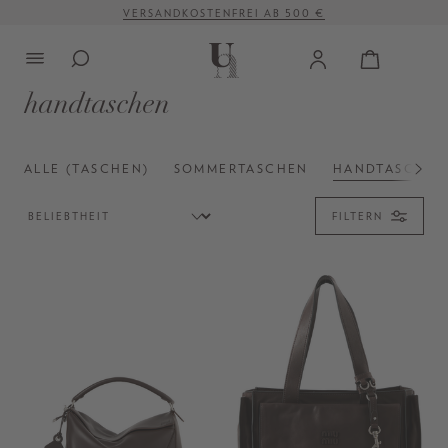
VERSANDKOSTENFREI AB 500 €
alt springen
handtaschen
ALLE (TASCHEN)
SOMMERTASCHEN
HANDTASCHEN
FILTERN