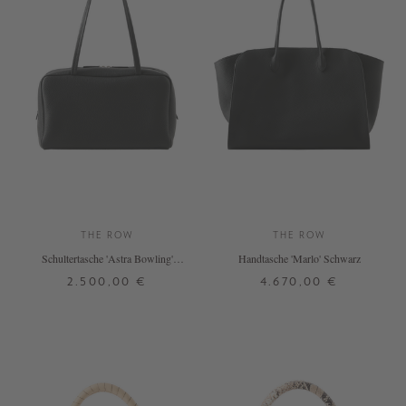
THE ROW
THE ROW
Schultertasche 'Astra Bowling'
Handtasche 'Marlo' Schwarz
Schwarz
2.500,00 €
4.670,00 €
ONE SIZE
ONE SIZE