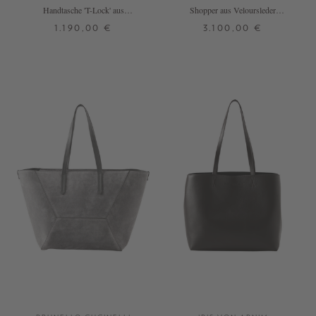
Handtasche 'T-Lock' aus
Shopper aus Veloursleder
Rindveloursleder Hellbraun
Dunkelbraun
1.190,00 €
3.100,00 €
ONE SIZE
ONE SIZE
+ WEITERE FARBEN
+ WEITERE FARBEN