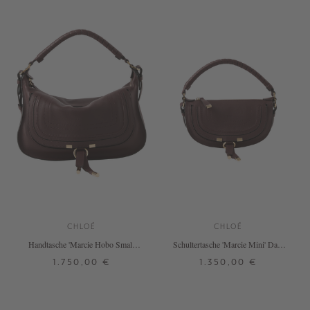
CHLOÉ
CHLOÉ
Handtasche 'Marcie Hobo Small'
Schultertasche 'Marcie Mini' Dark
Dark Velvet
Velvet
1.750,00 €
1.350,00 €
ONE SIZE
ONE SIZE
+ WEITERE FARBEN
+ WEITERE FARBEN