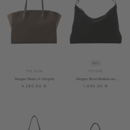
NEU
THE ROW
TOTEME
Shopper 'Marlo 14' Olivgrün
Shopper 'Bevel Medium' aus
Velourleder Schwarz
4.280,00 €
1.090,00 €
ONE SIZE
ONE SIZE