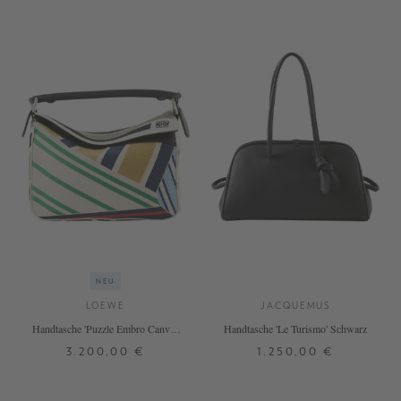
NEU
LOEWE
JACQUEMUS
Handtasche 'Puzzle Embro Canvas
Handtasche 'Le Turismo' Schwarz
Small' Ecru/Multicolor
3.200,00 €
1.250,00 €
ONE SIZE
ONE SIZE