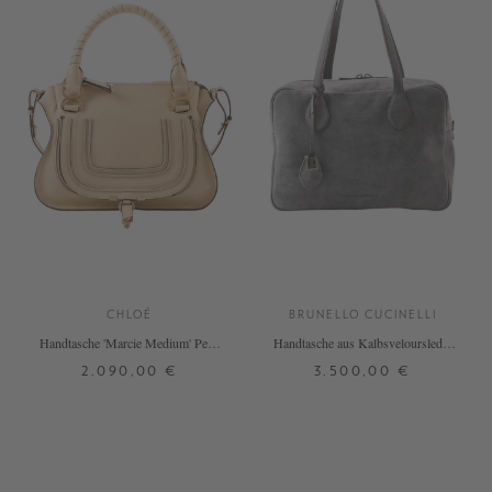
CHLOÉ
BRUNELLO CUCINELLI
Handtasche 'Marcie Medium' Petal
Handtasche aus Kalbsveloursleder
Beige
Grau
2.090,00 €
3.500,00 €
ONE SIZE
ONE SIZE