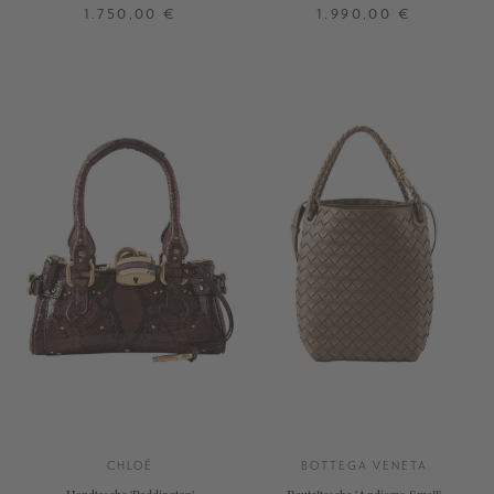
Deep Taupe
Crafty Brown
1.750,00 €
1.990,00 €
ONE SIZE
ONE SIZE
+ WEITERE FARBEN
CHLOÉ
BOTTEGA VENETA