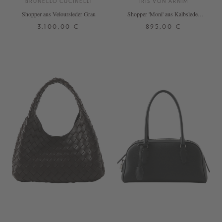
BRUNELLO CUCINELLI
IRIS VON ARNIM
Shopper aus Veloursleder Grau
Shopper 'Moni' aus Kalbsleder
Schokolade
3.100,00 €
895,00 €
ONE SIZE
ONE SIZE
+ WEITERE FARBEN