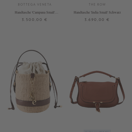
BOTTEGA VENETA
THE ROW
Handtasche 'Campana Small'
Handtasche 'India Small' Schwarz
Fondant
3.500,00 €
3.690,00 €
ONE SIZE
ONE SIZE
+ WEITERE FARBEN