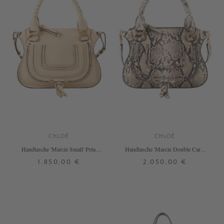
CHLOÉ
CHLOÉ
Handtasche 'Marcie Small' Petal
Handtasche 'Marcie Double Carry
Beige
Small' Dusty Beige
1.850,00 €
2.050,00 €
ONE SIZE
ONE SIZE
+ WEITERE FARBEN
+ WEITERE FARBEN