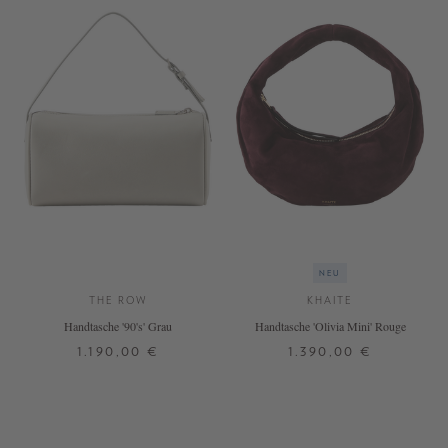
NEU
THE ROW
KHAITE
Handtasche '90's' Grau
Handtasche 'Olivia Mini' Rouge
1.190,00 €
1.390,00 €
ONE SIZE
ONE SIZE
+ WEITERE FARBEN
+ WEITERE FARBEN