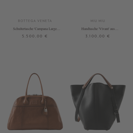
BOTTEGA VENETA
MIU MIU
Schultertasche 'Campana Large'
Handtasche 'Vivant' aus
Fondant
Kalbsveloursleder Braun
5.500,00 €
3.100,00 €
ONE SIZE
ONE SIZE