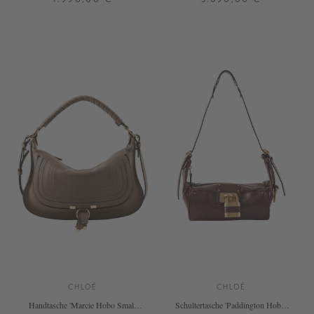
ONE SIZE
ONE SIZE
+ WEITERE FARBEN
CHLOÉ
CHLOÉ
Handtasche 'Marcie Hobo Small'
Schultertasche 'Paddington Hobo''