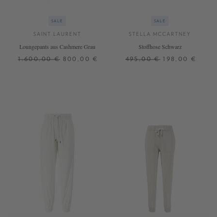
SALE
SALE
SAINT LAURENT
STELLA MCCARTNEY
Loungepants aus Cashmere Grau
Stoffhose Schwarz
1.600,00 €
800,00 €
495,00 €
198,00 €
40
+ WEITERE FARBEN