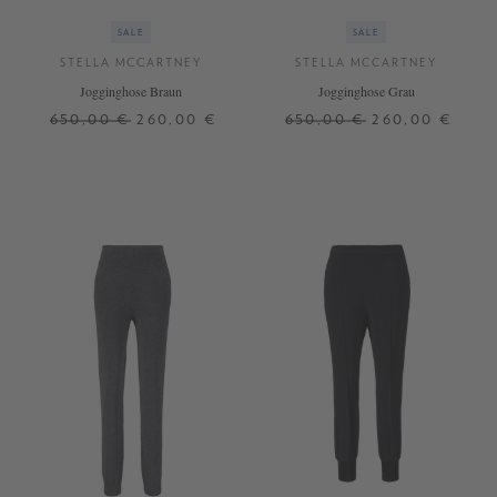
SALE
SALE
STELLA MCCARTNEY
STELLA MCCARTNEY
Jogginghose Braun
Jogginghose Grau
650,00 €
260,00 €
650,00 €
260,00 €
38
36
+ WEITERE FARBEN
+ WEITERE FARBEN