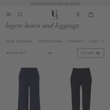
VERSANDKOSTENFREI AB 500 €
alt springen
legere hosen und leggings
ALLE (HOSEN)
STOFFHOSEN
CHINOS
SHORTS U
FILTERN