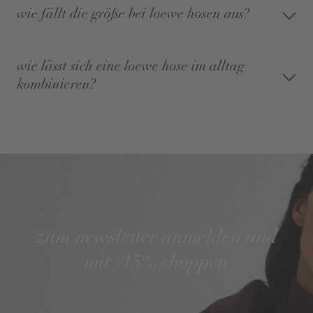
wie fällt die größe bei loewe hosen aus?
wie lässt sich eine loewe hose im alltag
kombinieren?
zum newsletter anmelden und
mit -15% shoppen