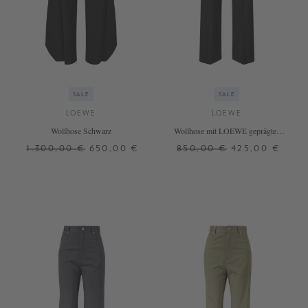
SALE
SALE
LOEWE
LOEWE
Wollhose Schwarz
Wollhose mit LOEWE geprägten
Lederbund Schwarz
1.300,00 €
650,00 €
850,00 €
425,00 €
32
36
36