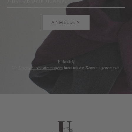
E-MAIL-ADRESSE EINGEBEN*
ANMELDEN
*
Pflichtfeld
Die
Datenschutzbestimmungen
habe ich zur Kenntnis genommen.