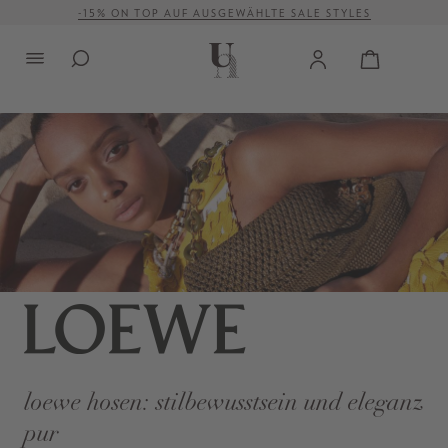
-15% ON TOP AUF AUSGEWÄHLTE SALE STYLES
alt springen
VERSANDKOSTENFREI AB 500 €
loewe hosen: stilbewusstsein und eleganz
pur