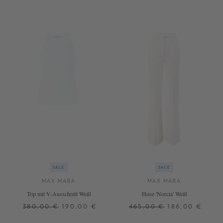
SALE
SALE
MAX MARA
MAX MARA
Top mit V-Ausschnitt Weiß
Hose 'Norcia' Weiß
380,00 €
190,00 €
465,00 €
186,00 €
L
32