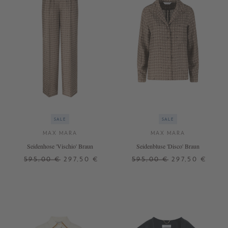
SALE
SALE
MAX MARA
MAX MARA
Seidenhose 'Vischio' Braun
Seidenbluse 'Disco' Braun
595,00 €
297,50 €
595,00 €
297,50 €
32
34
36
34
36