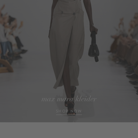
max mara kleider
SHOP NOW