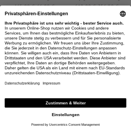
165,00 €
66,00 €
640,00 €
256,00 €
XS
36
SALE
SALE
MAX MARA
MAX MARA