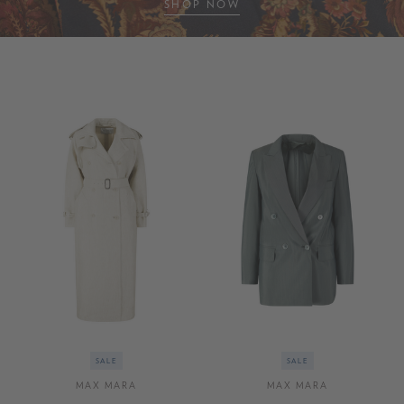
SHOP NOW
SALE
SALE
MAX MARA
MAX MARA