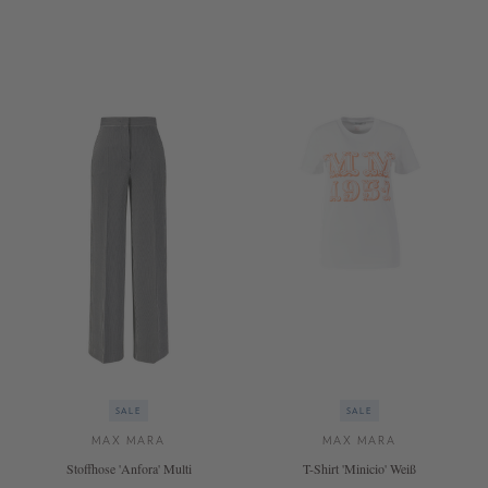
38
38
SALE
SALE
MAX MARA
MAX MARA
Stoffhose 'Anfora' Multi
T-Shirt 'Minicio' Weiß