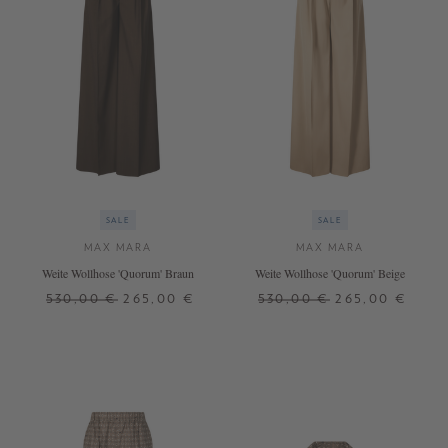
SALE
SALE
MAX MARA
MAX MARA
Weite Wollhose 'Quorum' Braun
Weite Wollhose 'Quorum' Beige
530,00 €
265,00 €
530,00 €
265,00 €
34
36
40
36
+ WEITERE FARBEN
+ WEITERE FARBEN