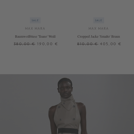
SALE
SALE
MAX MARA
MAX MARA
Baumwollbluse 'Teano' Weiß
Cropped Jacke 'Smalto' Braun
380,00 €
190,00 €
810,00 €
405,00 €
34
40