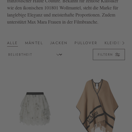
französischer Haute Couture. Bekannt für zeitlose Klassiker
wie den ikonischen 101801 Wollmantel, steht die Marke für
langlebige Eleganz und meisterhafte Proportionen. Zudem
unterstützt Max Mara Frauen in der Filmbranche.
ALLE
MÄNTEL
JACKEN
PULLOVER
KLEIDER
FILTERN