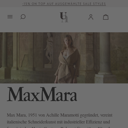
VERSANDKOSTENFREI AB 500 €
alt springen
Max Mara
, 1951 von Achille Maramotti gegründet, vereint
italienische Schneiderkunst mit industrieller Effizienz und