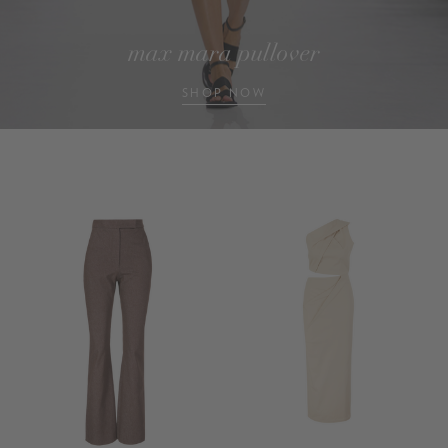
max mara pullover
SHOP NOW