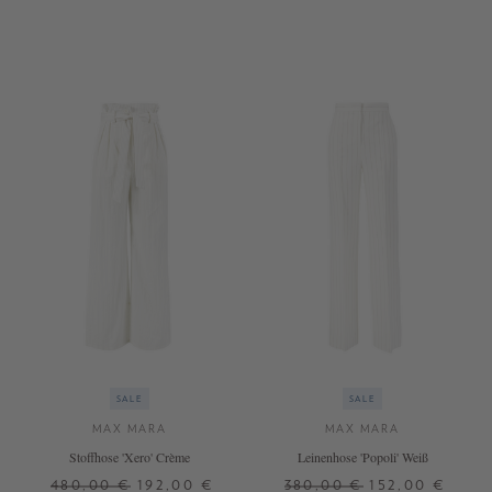
34
36
SALE
SALE
MAX MARA
MAX MARA
Stoffhose 'Xero' Crème
Leinenhose 'Popoli' Weiß
480,00 €
192,00 €
380,00 €
152,00 €