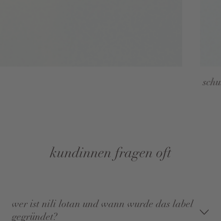
schu
kundinnen fragen oft
wer ist nili lotan und wann wurde das label
gegründet?