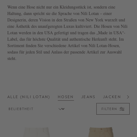
Wenn eine Hose nicht nur ein Kleidungsstück ist, sondern eine
Haltung, dann spricht sie die Sprache von Nili Lotan – einer
Designerin, deren Vision in den Straßen von New York wurzelt und
eine Ästhetik des unaufgeregten Luxus kultiviert. Die Hosen von Nili
Lotan werden in den USA gefertigt und tragen das „Made in USA“-
Label, das für höchste Qualität und authentische Herkunft steht. Im
Sortiment finden Sie verschiedene Artikel von Nili Lotan-Hosen,
sodass für jeden Stil und Anlass der passende Artikel zur Auswahl
steht.
ALLE (NILI LOTAN)
HOSEN
JEANS
JACKEN
SHI
FILTERN