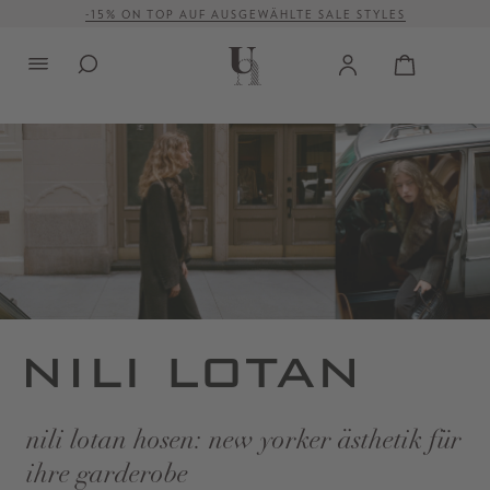
-15% ON TOP AUF AUSGEWÄHLTE SALE STYLES
alt springen
VERSANDKOSTENFREI AB 500 €
nili lotan hosen: new yorker ästhetik für
ihre garderobe