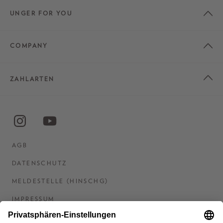
UNGER FOR YOU
COMPANY
ZAHLARTEN
AGB
DATENSCHUTZ
MELDESTELLE (HINSCHG)
IMPRESSUM
BARRIEREFREIHEITSERKLÄRUNG