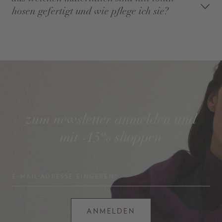
hosen gefertigt und wie pflege ich sie?
zum newsletter anmelden und
mit -15% shoppen
E-MAIL-ADRESSE EINGEBEN*
ANMELDEN