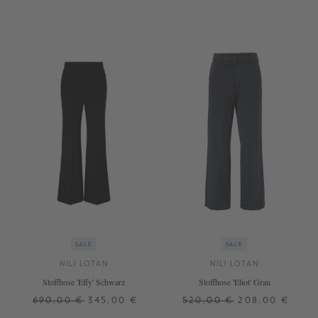
SALE
SALE
NILI LOTAN
NILI LOTAN
Stoffhose 'Effy' Schwarz
Stoffhose 'Eliot' Grau
690,00 €
345,00 €
520,00 €
208,00 €