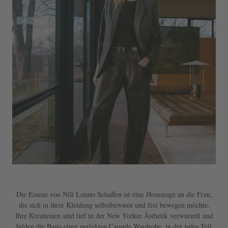
Die Essenz von Nili Lotans Schaffen ist eine Hommage an die Frau,
die sich in ihrer Kleidung selbstbewusst und frei bewegen möchte.
Ihre Kreationen sind tief in der New Yorker Ästhetik verwurzelt und
bilden die Basis einer perfekten Capsule Wardrobe, in der jedes Teil