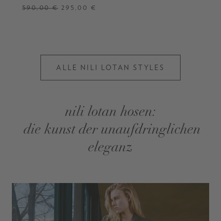
590,00 €
295,00 €
38
ALLE NILI LOTAN STYLES
nili lotan hosen:
die kunst der unaufdringlichen
eleganz