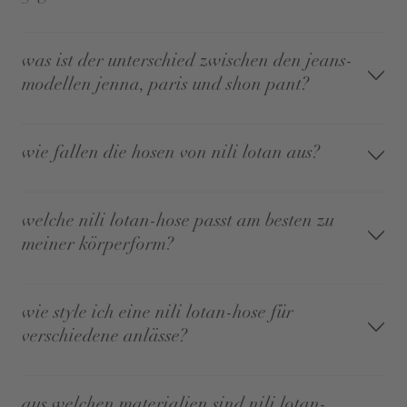
was ist der unterschied zwischen den jeans-
modellen jenna, paris und shon pant?
wie fallen die hosen von nili lotan aus?
welche nili lotan-hose passt am besten zu
meiner körperform?
wie style ich eine nili lotan-hose für
verschiedene anlässe?
aus welchen materialien sind nili lotan-