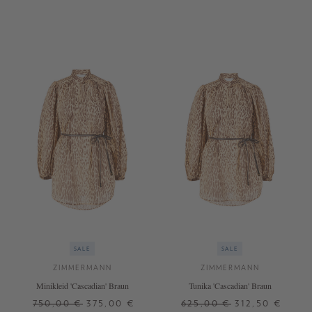
1
2
3
2
SALE
SALE
ZIMMERMANN
ZIMMERMANN
Minikleid 'Cascadian' Braun
Tunika 'Cascadian' Braun
750,00 €
375,00 €
625,00 €
312,50 €