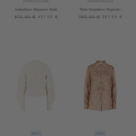
ZIMMERMANN
ZIMMERMANN
Seidenbluse 'Rhiannon' Multi
Weite Denimhose 'Hypnotic'
Dunkelblau
875,00 €
437,50 €
795,00 €
397,50 €
2
2
SALE
SALE