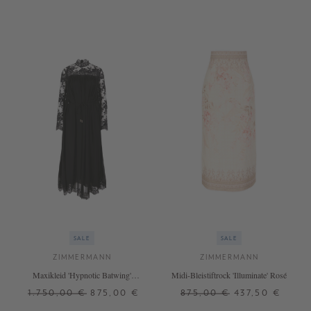
SALE
SALE
ZIMMERMANN
ZIMMERMANN
Maxikleid 'Hypnotic Batwing'
Midi-Bleistiftrock 'Illuminate' Rosé
Schwarz
1.750,00 €
875,00 €
875,00 €
437,50 €