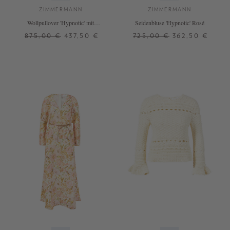
ZIMMERMANN
ZIMMERMANN
Wollpullover 'Hypnotic' mit
Seidenbluse 'Hypnotic' Rosé
Zopfmuster Beige
875,00 €
437,50 €
725,00 €
362,50 €
0
4