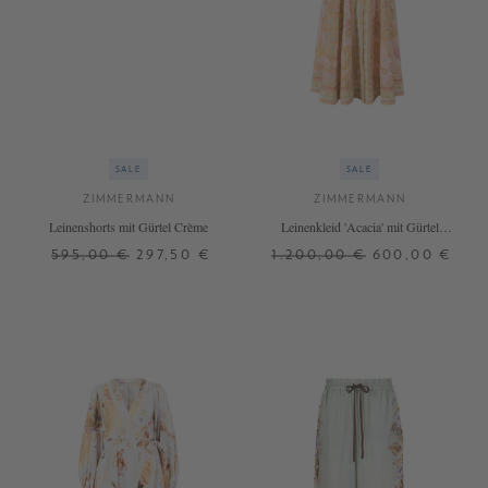
SALE
SALE
ZIMMERMANN
ZIMMERMANN
Leinenshorts mit Gürtel Crème
Leinenkleid 'Acacia' mit Gürtel
Multi
595,00 €
297,50 €
1.200,00 €
600,00 €
1
2