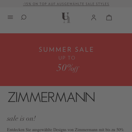
VERSANDKOSTENFREI AB 500 €
alt springen
sale is on!
Entdecken Sie ausgewählte Designs von Zimmermann mit bis zu 50%