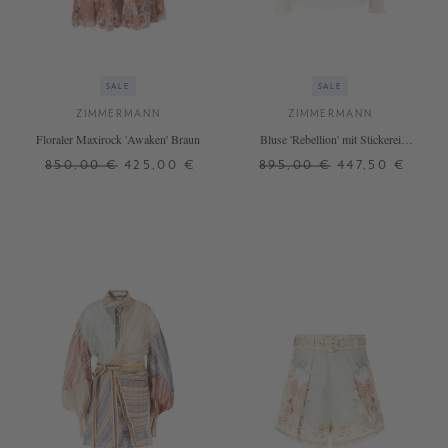
SALE
SALE
ZIMMERMANN
ZIMMERMANN
Floraler Maxirock 'Awaken' Braun
Bluse 'Rebellion' mit Stickerei
Crème
850,00 €
425,00 €
895,00 €
447,50 €
1
0