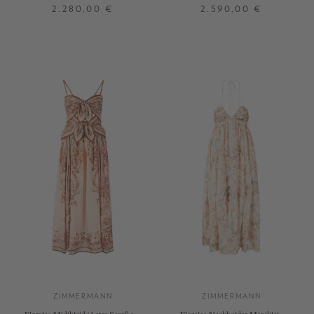
Braun
2.280,00 €
2.590,00 €
32
36
32
36
ZIMMERMANN
ZIMMERMANN