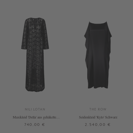
NILI LOTAN
THE ROW
Maxikleid 'Della' aus gehäkelter
Seidenkleid 'Kylo' Schwarz
Baumwolle Schwarz
740,00 €
2.540,00 €