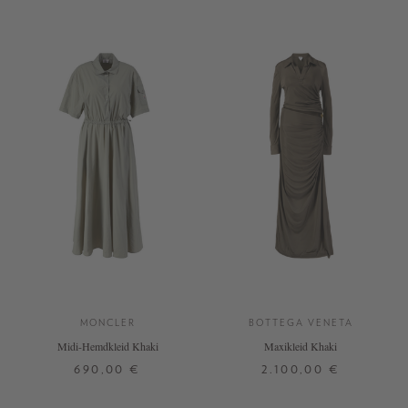
MONCLER
BOTTEGA VENETA
Midi-Hemdkleid Khaki
Maxikleid Khaki
690,00 €
2.100,00 €
36
38
40
34