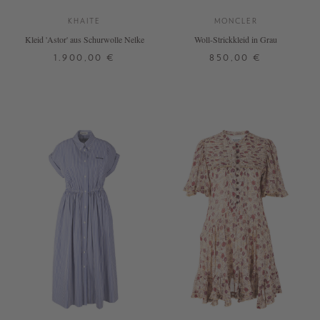
KHAITE
MONCLER
Kleid 'Astor' aus Schurwolle Nelke
Woll-Strickkleid in Grau
1.900,00 €
850,00 €
32
M
L