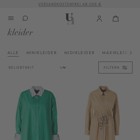
VERSANDKOSTENFREI AB 500 €
alt springen
kleider
ALLE
MINIKLEIDER
MIDIKLEIDER
MAXIKLEIDER
FILTERN