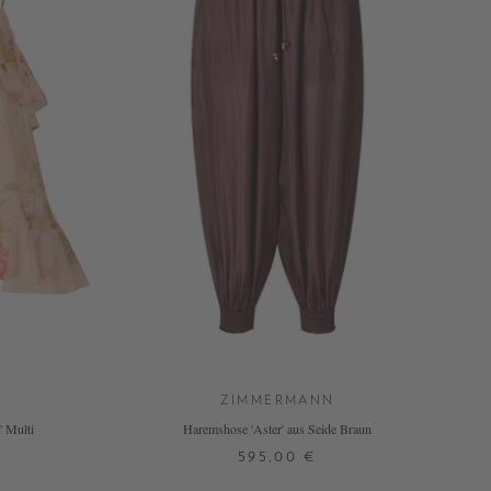
ZIMMERMANN
' Multi
Haremshose 'Aster' aus Seide Braun
595,00 €