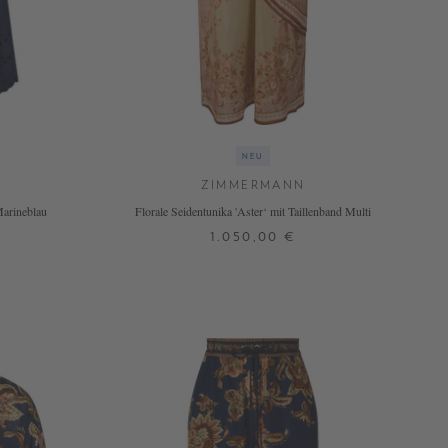
NEU
ZIMMERMANN
arineblau
Florale Seidentunika 'Aster‘ mit Taillenband Multi
1.050,00 €
2