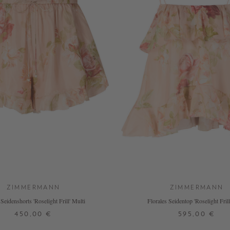
ZIMMERMANN
ZIMMERMANN
 Seidenshorts 'Roselight Frill' Multi
Florales Seidentop 'Roselight Frill
450,00 €
595,00 €