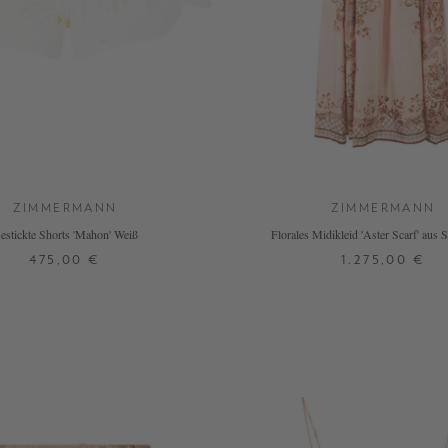
ZIMMERMANN
ZIMMERMANN
estickte Shorts 'Mahon' Weiß
Florales Midikleid 'Aster Scarf' aus 
475,00 €
1.275,00 €
0
3