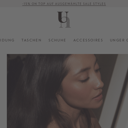
VERSANDKOSTENFREI AB 500 €
EIDUNG
TASCHEN
SCHUHE
ACCESSOIRES
UNGER 