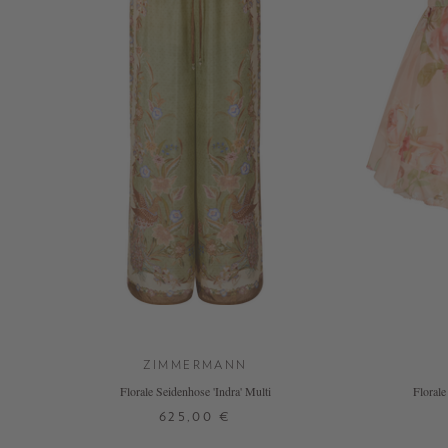
ZIMMERMANN
Florale Seidenhose 'Indra' Multi
Florale
625,00 €