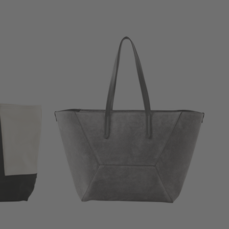
N
+ WEITERE FARBEN