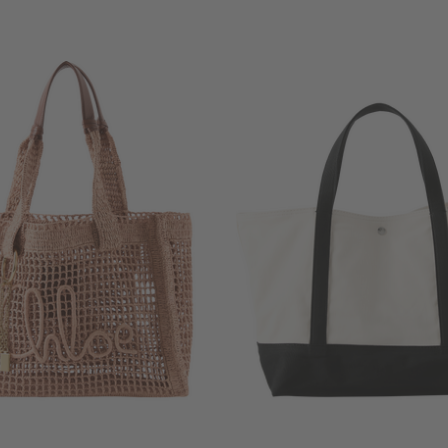
+ WEITERE FARBE