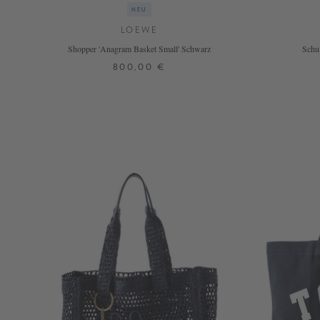
NEU
LOEWE
Shopper 'Anagram Basket Small' Schwarz
Schul
800,00 €
ONE SIZE