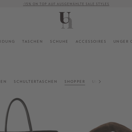
-15% ON TOP AUF AUSGEWÄHLTE SALE STYLES
VERSANDKOSTENFREI AB 500 €
EIDUNG
TASCHEN
SCHUHE
ACCESSOIRES
UNGER 
HEN
SCHULTERTASCHEN
SHOPPER
UMHÄNGETASCH