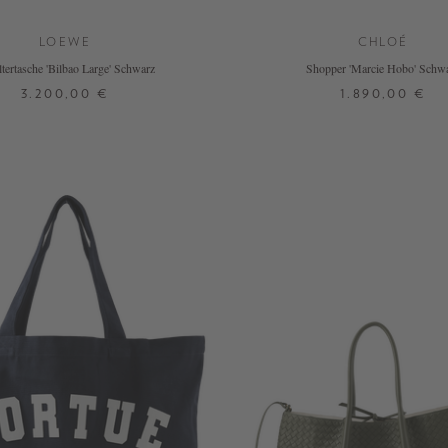
LOEWE
CHLOÉ
tertasche 'Bilbao Large' Schwarz
Shopper 'Marcie Hobo' Schw
3.200,00 €
1.890,00 €
ONE SIZE
ONE SIZE