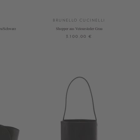
BRUNELLO CUCINELLI
ru/Schwarz
Shopper aus Veloursleder Grau
3.100,00 €
ONE SIZE
+ WEITERE FARBEN