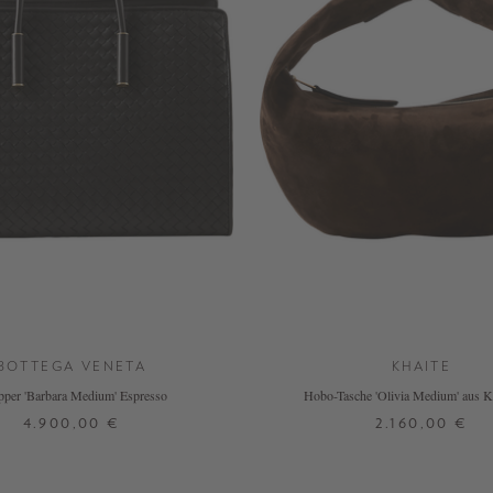
BOTTEGA VENETA
KHAITE
per 'Barbara Medium' Espresso
Hobo-Tasche 'Olivia Medium' aus K
Dunkelbraun
4.900,00 €
2.160,00 €
ONE SIZE
ONE SIZE