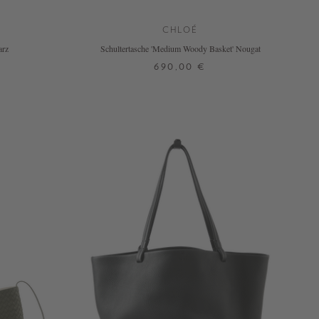
CHLOÉ
arz
Schultertasche 'Medium Woody Basket' Nougat
690,00 €
ONE SIZE