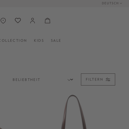
DEUTSCH
COLLECTION
KIDS
SALE
FILTERN
EN
CLUTCHES
MINI BAGS
BAG STRAPS UND CHARMS