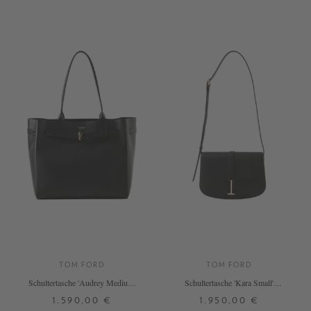
ONE SIZE
ONE SIZE
+ WEITERE FARBEN
+ WEITERE FARBEN
TOM FORD
TOM FORD
Schultertasche 'Audrey Medium'
Schultertasche 'Kara Small'
Schwarz
Schwarz
1.590,00 €
1.950,00 €