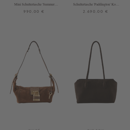
Mini Schultertasche 'Summer
Schultertasche 'Paddington' Kohl
Banana' Clay Brown
Brown
990,00 €
2.690,00 €
ONE SIZE
ONE SIZE
+ WEITERE FARBEN