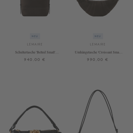
NEU
NEU
LEMAIRE
LEMAIRE
Schultertasche 'Belted Small'
Umhängetasche 'Croissant Small'
Dunkelbraun
Dunkelbraun
940,00 €
990,00 €
ONE SIZE
ONE SIZE