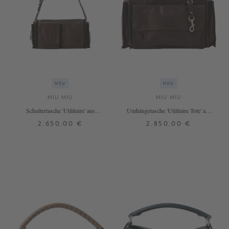
NEU
NEU
MIU MIU
MIU MIU
Schultertasche 'Utilitaire' aus
Umhängetasche 'Utilitaire Tote' aus
Lammleder Dunkelbraun
Lammleder Dunkelbraun
2.650,00 €
2.850,00 €
ONE SIZE
ONE SIZE