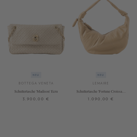
NEU
NEU
BOTTEGA VENETA
LEMAIRE
Schultertasche 'Madison' Ecru
Schultertasche 'Fortune Croissant'
Beige
3.900,00 €
1.090,00 €
ONE SIZE
ONE SIZE
+ WEITERE FARBEN