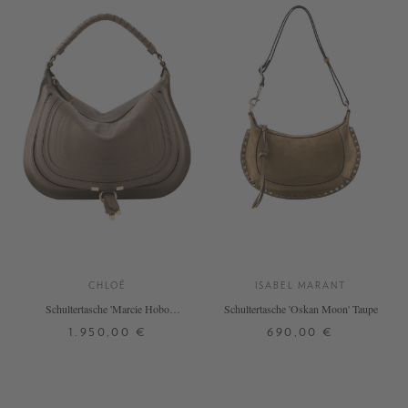
CHLOÉ
ISABEL MARANT
Schultertasche 'Marcie Hobo
Schultertasche 'Oskan Moon' Taupe
Medium' Deep Taupe
1.950,00 €
690,00 €
ONE SIZE
ONE SIZE
+ WEITERE FARBEN