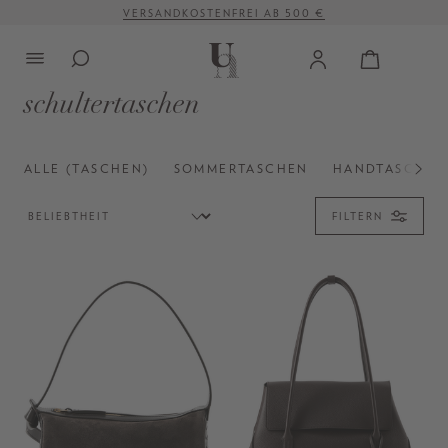
VERSANDKOSTENFREI AB 500 €
alt springen
schultertaschen
ALLE (TASCHEN)
SOMMERTASCHEN
HANDTASCHEN
FILTERN