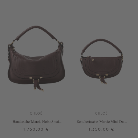
+ WEITERE FARBEN
CHLOÉ
CHLOÉ
Handtasche 'Marcie Hobo Small'
Schultertasche 'Marcie Mini' Dark
Dark Velvet
Velvet
1.750,00 €
1.350,00 €