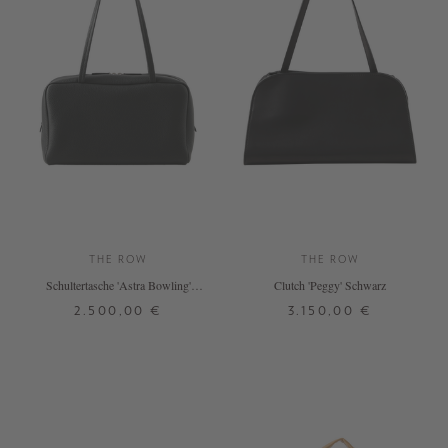
THE ROW
THE ROW
Schultertasche 'Astra Bowling'
Clutch 'Peggy' Schwarz
Schwarz
2.500,00 €
3.150,00 €
ONE SIZE
ONE SIZE