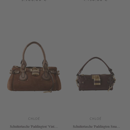
ONE SIZE
ONE SIZE
+ WEITERE FARBEN
+ WEITERE FARBEN
CHLOÉ
CHLOÉ
Schultertasche 'Paddington' Vintage
Schultertasche 'Paddington Small'