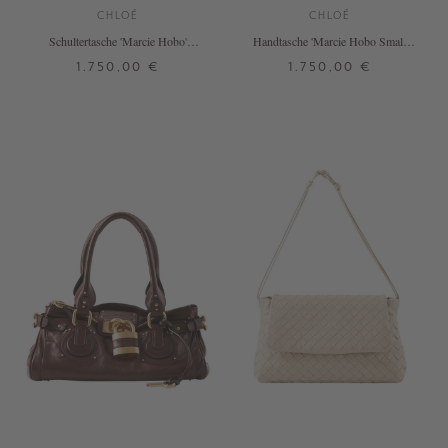
CHLOÉ
CHLOÉ
Schultertasche 'Marcie Hobo'
Handtasche 'Marcie Hobo Small'
Blushy Brown
Deep Taupe
1.750,00 €
1.750,00 €
ONE SIZE
ONE SIZE
+ WEITERE FARBEN