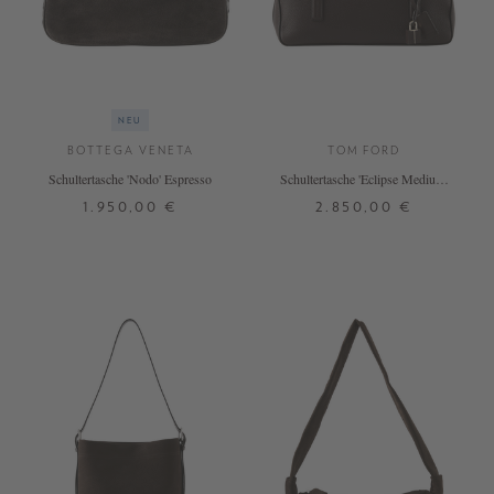
NEU
BOTTEGA VENETA
TOM FORD
Schultertasche 'Nodo' Espresso
Schultertasche 'Eclipse Medium'
aus Veloursleder Braun
1.950,00 €
2.850,00 €
ONE SIZE
ONE SIZE