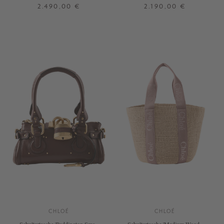
Brown
Crafty Brown
2.490,00 €
2.190,00 €
ONE SIZE
ONE SIZE
+ WEITERE FARBEN
CHLOÉ
CHLOÉ