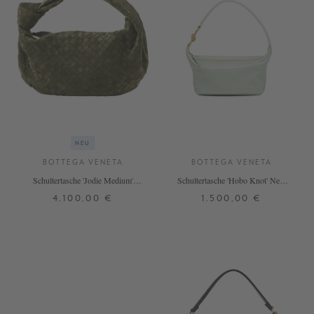
NEU
BOTTEGA VENETA
BOTTEGA VENETA
Schultertasche 'Jodie Medium'
Schultertasche 'Hobo Knot' New
Green Tweed
Sauge
4.100,00 €
1.500,00 €
ONE SIZE
ONE SIZE