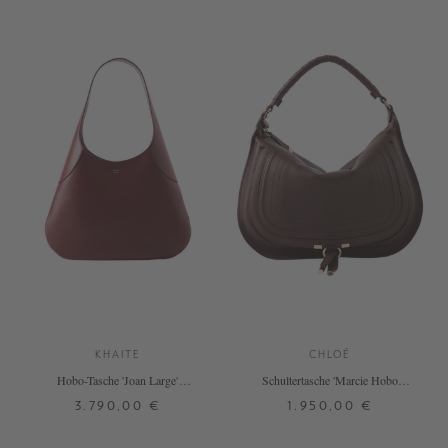
KHAITE
CHLOÉ
Hobo-Tasche 'Joan Large'
Schultertasche 'Marcie Hobo
Bordeaux
Medium' Dark Velvet
3.790,00 €
1.950,00 €
ONE SIZE
ONE SIZE