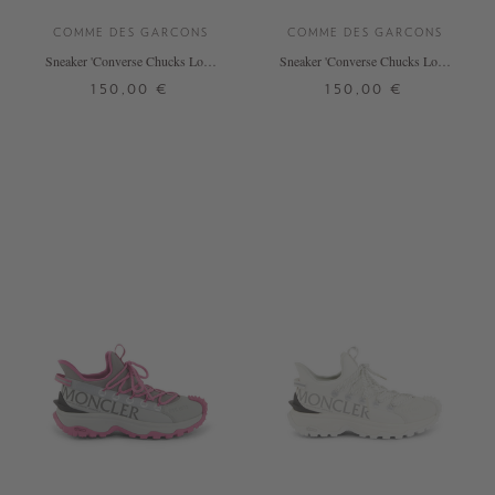
COMME DES GARCONS
COMME DES GARCONS
Sneaker 'Converse Chucks Low'
Sneaker 'Converse Chucks Low'
Blau
Grau
150,00 €
150,00 €
36,5
37,5
38
39
37,5
38
+ WEITERE FARBEN
+ WEITERE FARBEN