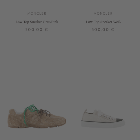
MONCLER
MONCLER
Low Top Sneaker Grau/Pink
Low Top Sneaker Weiß
500,00 €
500,00 €
36
39
40
41
36
39
+ WEITERE FARBEN
+ WEITERE FARBEN