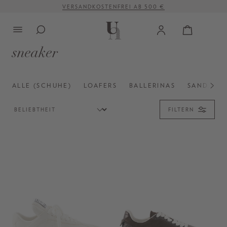
VERSANDKOSTENFREI AB 500 €
alt springen
sneaker
ALLE (SCHUHE)
LOAFERS
BALLERINAS
SANDALE
FILTERN