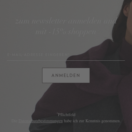
zum newsletter anmelden und
mit -15% shoppen
E-MAIL-ADRESSE EINGEBEN*
ANMELDEN
*
Pflichtfeld
Die
Datenschutzbestimmungen
habe ich zur Kenntnis genommen.