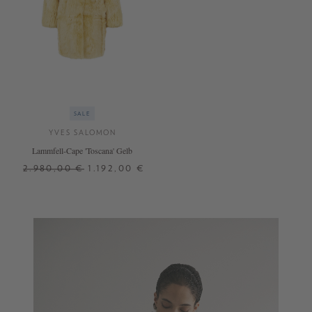
SALE
YVES SALOMON
Lammfell-Cape 'Toscana' Gelb
2.980,00 €
1.192,00 €
38