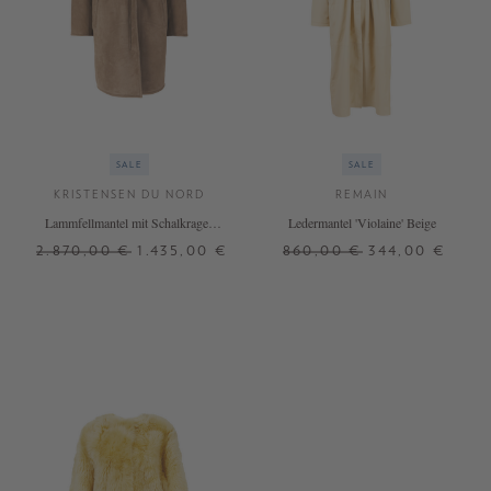
SALE
SALE
KRISTENSEN DU NORD
REMAIN
Lammfellmantel mit Schalkragen
Ledermantel 'Violaine' Beige
Braun
2.870,00 €
1.435,00 €
860,00 €
344,00 €
2