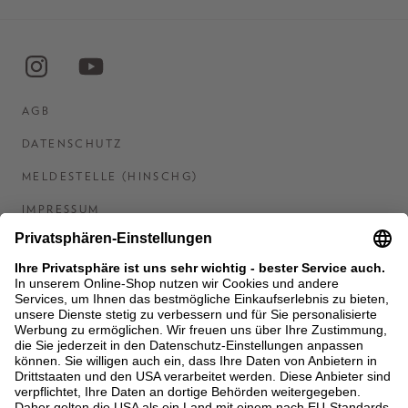
AGB
DATENSCHUTZ
MELDESTELLE (HINSCHG)
IMPRESSUM
BARRIEREFREIHEITSERKLÄRUNG
KONTAKT
COOKIES
MEN'S WORLD: BRAUN HAMBURG
Ein Unternehmen der Unger GmbH & Co. KG