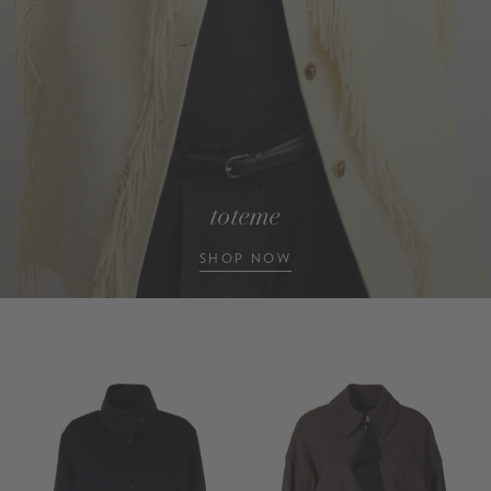
toteme
SHOP NOW