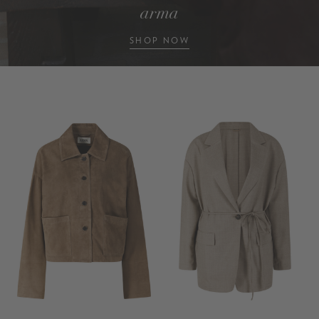
arma
SHOP NOW