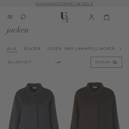
VERSANDKOSTENFREI AB 500 €
alt springen
jacken
ALLE
BLAZER
LEDER- UND LAMMFELLJACKEN
BL
FILTERN