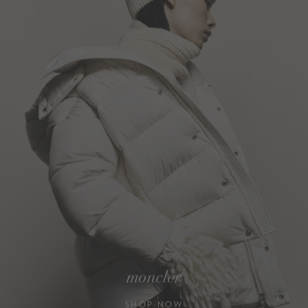
moncler
SHOP NOW