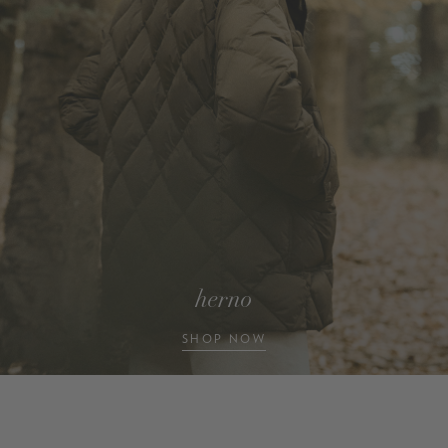
herno
SHOP NOW