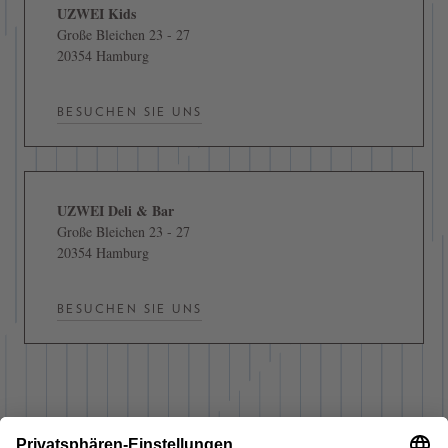
UZWEI Kids
Große Bleichen 23 - 27
20354 Hamburg
BESUCHEN SIE UNS
UZWEI Deli & Bar
Große Bleichen 23 - 27
20354 Hamburg
BESUCHEN SIE UNS
MEHR ERFAHREN