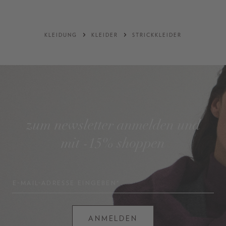
KLEIDUNG
KLEIDER
STRICKKLEIDER
zum newsletter anmelden und
mit -15% shoppen
E-MAIL-ADRESSE EINGEBEN*
ANMELDEN