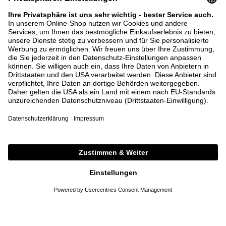
VERSANDKOSTENFREIE LIEFERUNG AB 500 €
28 TAGE RÜCKGABERECHT
KAUF AUF RECHNUNG
BEI FRAGEN SIND WIR PERSÖNLICH FÜR SIE
DA
SERVICE
HILFE