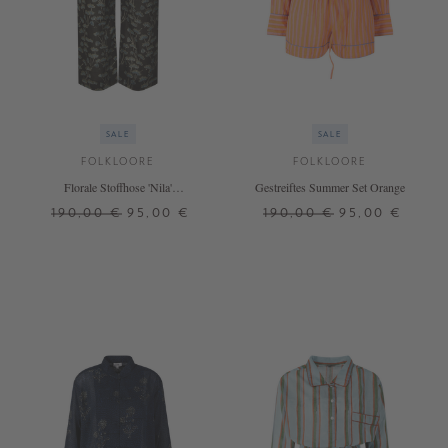
SALE
SALE
FOLKLOORE
FOLKLOORE
Florale Stoffhose 'Nila'
Gestreiftes Summer Set Orange
Dunkelbraun
190,00 €
95,00 €
190,00 €
95,00 €
S
L
L
+ WEITERE FARBEN
+ WEITERE FARBEN