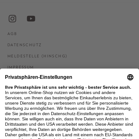
AGB
DATENSCHUTZ
MELDESTELLE (HINSCHG)
IMPRESSUM
BARRIEREFREIHEITSERKLÄRUNG
KONTAKT
COOKIES
MEN'S WORLD: BRAUN HAMBURG
Ein Unternehmen der Unger GmbH & Co. KG