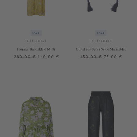
SALE
SALE
FOLKLOORE
FOLKLOORE
Florales Ballonkleid Multi
Gürtel aus Sabra Seide Marineblau
280,00 €
140,00 €
150,00 €
75,00 €
ONE SIZE
ONE SIZE
+ WEITERE FARBEN
+ WEITERE FARBEN