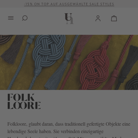
-15% ON TOP AUF AUSGEWÄHLTE SALE STYLES
alt springen
VERSANDKOSTENFREI AB 500 €
Folkloore
, glaubt daran, dass traditionell gefertigte Objekte eine
lebendige Seele haben. Sie verbinden einzigartige