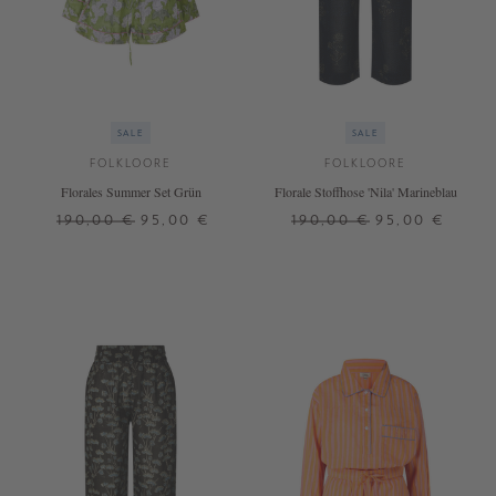
SALE
SALE
FOLKLOORE
FOLKLOORE
Florales Summer Set Grün
Florale Stoffhose 'Nila' Marineblau
190,00 €
95,00 €
190,00 €
95,00 €
S
L
S
M
+ WEITERE FARBEN
+ WEITERE FARBEN