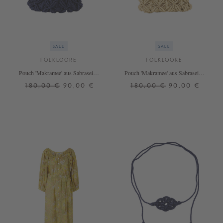
SALE
SALE
FOLKLOORE
FOLKLOORE
Pouch 'Makramee' aus Sabraseide
Pouch 'Makramee' aus Sabraseide
Marineblau
Gold
180,00 €
90,00 €
180,00 €
90,00 €
ONE SIZE
ONE SIZE
+ WEITERE FARBEN
+ WEITERE FARBEN