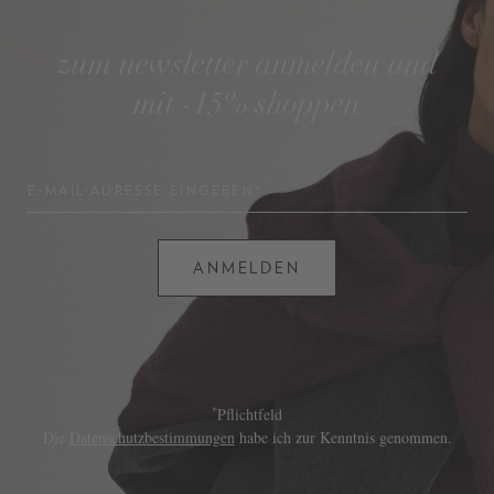
zum newsletter anmelden und
mit -15% shoppen
E-MAIL-ADRESSE EINGEBEN*
ANMELDEN
*
Pflichtfeld
Die
Datenschutzbestimmungen
habe ich zur Kenntnis genommen.