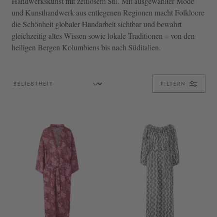
Handwerkskunst mit zeitlosem Stil. Mit ausgewählter Mode
und Kunsthandwerk aus entlegenen Regionen macht Folkloore
die Schönheit globaler Handarbeit sichtbar und bewahrt
gleichzeitig altes Wissen sowie lokale Traditionen – von den
heiligen Bergen Kolumbiens bis nach Süditalien.
FILTERN