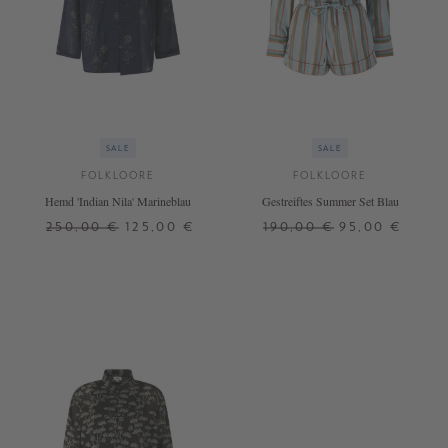
SALE
SALE
FOLKLOORE
FOLKLOORE
Hemd 'Indian Nila' Marineblau
Gestreiftes Summer Set Blau
250,00 €
125,00 €
190,00 €
95,00 €
S
S
+ WEITERE FARBEN
+ WEITERE FARBEN