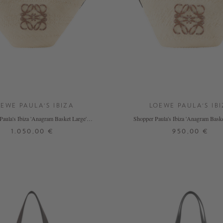
EWE PAULA'S IBIZA
LOEWE PAULA'S IB
Paula's Ibiza 'Anagram Basket Large'
Shopper Paula's Ibiza 'Anagram Bask
Natural/Tan
Natural/Tan
1.050,00 €
950,00 €
ONE SIZE
ONE SIZE