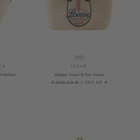
SALE
IZA
LOEWE
et Medium'
Shopper 'Verano Xl Tote' Natural
3.000,00 €
1.500,00 €
ONE SIZE