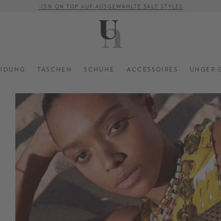
-15% ON TOP AUF AUSGEWÄHLTE SALE STYLES
VERSANDKOSTENFREI AB 500 €
EIDUNG
TASCHEN
SCHUHE
ACCESSOIRES
UNGER 