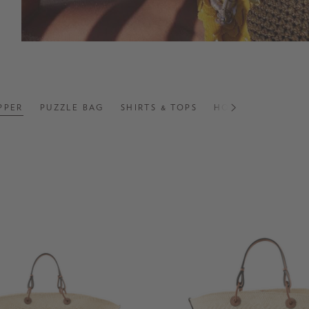
PPER
PUZZLE BAG
SHIRTS & TOPS
HOSEN
SCHUH