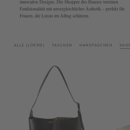
innovative Designs. Die Shopper des Hauses vereinen
Funktionalität mit unvergleichlicher Ästhetik – perfekt für
NOW
Frauen, die Luxus im Alltag schätzen.
LIVE:
UNGER
COLLECTION
F/W
ALLE (LOEWE)
TASCHEN
HANDTASCHEN
SHO
26