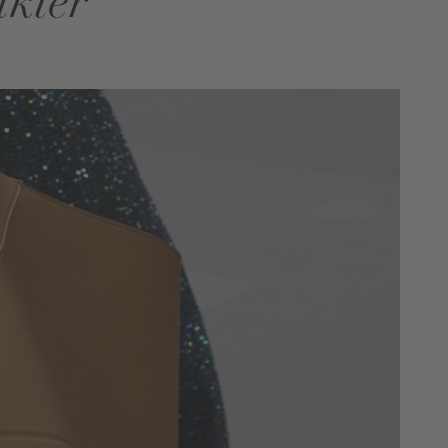
akter