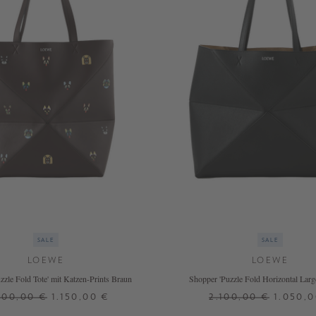
SALE
SALE
LOEWE
LOEWE
zzle Fold Tote' mit Katzen-Prints Braun
Shopper 'Puzzle Fold Horizontal Larg
300,00 €
1.150,00 €
2.100,00 €
1.050,