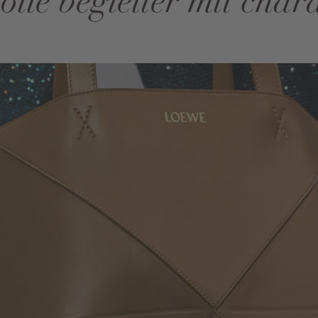
volle begleiter mit char