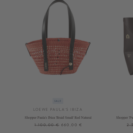
SALE
LOEWE PAULA'S IBIZA
Shopper Paula's Ibiza 'Braid Small' Red Natural
Shopper 'Pu
1.100,00 €
660,00 €
2.