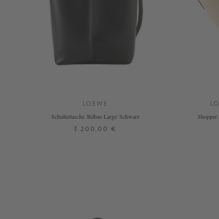
LOEWE
LO
Schultertasche 'Bilbao Large' Schwarz
Shopper 
3.200,00 €
ONE SIZE