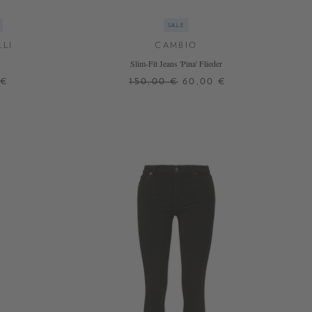
SALE
LLI
CAMBIO
Slim-Fit Jeans 'Pina' Flieder
 €
150,00 €
60,00 €
34