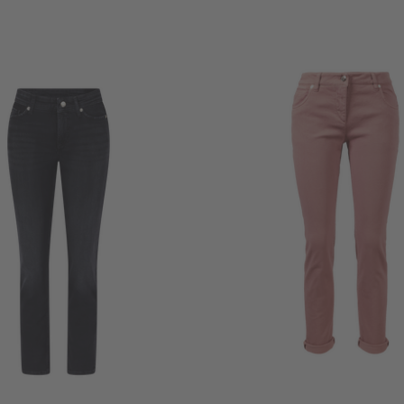
+ WEITERE FARBE