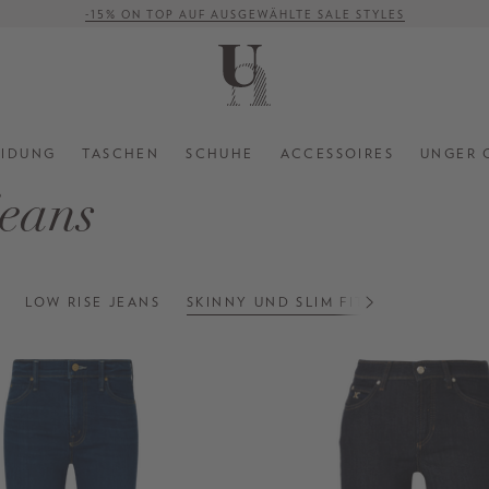
-15% ON TOP AUF AUSGEWÄHLTE SALE STYLES
VERSANDKOSTENFREI AB 500 €
EIDUNG
TASCHEN
SCHUHE
ACCESSOIRES
UNGER 
jeans
LOW RISE JEANS
SKINNY UND SLIM FIT JEANS
STRA