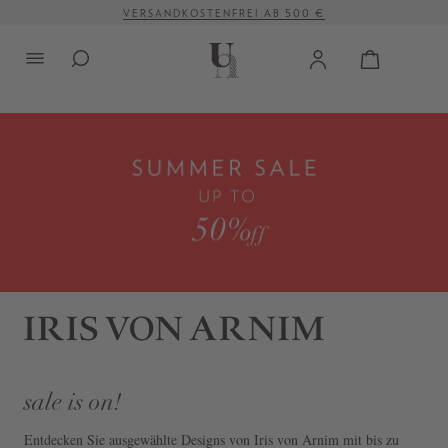
VERSANDKOSTENFREI AB 500 €
alt springen
sale is on!
Entdecken Sie ausgewählte Designs von Iris von Arnim mit bis zu