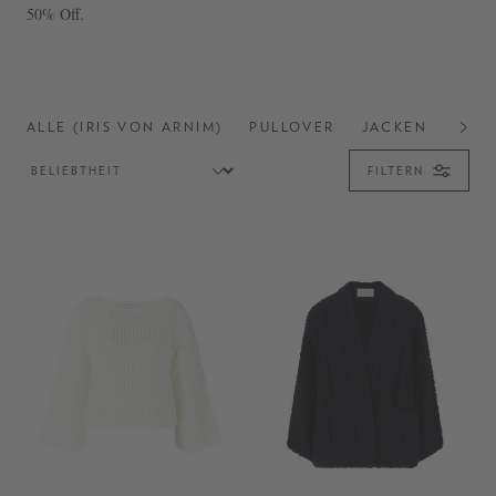
50% Off.
ALLE (IRIS VON ARNIM)
PULLOVER
JACKEN
FALL
FILTERN