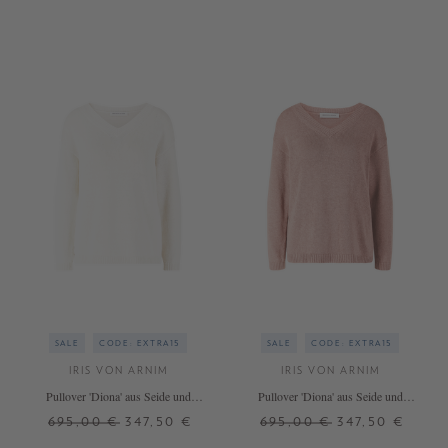
+ WEITERE FARBEN
SALE
CODE: EXTRA15
SALE
CODE: EXTRA15
IRIS VON ARNIM
IRIS VON ARNIM
Pullover 'Diona' aus Seide und
Pullover 'Diona' aus Seide und
Leinen Off White
Leinen Rosenholz
695,00 €
347,50 €
695,00 €
347,50 €