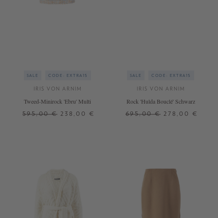
SALE
CODE: EXTRA15
SALE
CODE: EXTRA15
IRIS VON ARNIM
IRIS VON ARNIM
Tweed-Minirock 'Ebru' Multi
Rock 'Hulda Bouclé' Schwarz
595,00 €
238,00 €
695,00 €
278,00 €
34
40