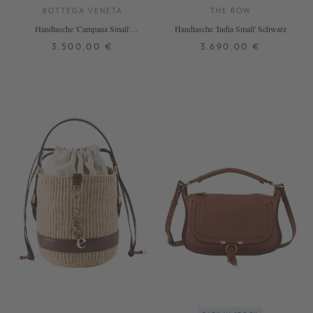
BOTTEGA VENETA
THE ROW
Handtasche 'Campana Small'
Handtasche 'India Small' Schwarz
Fondant
3.500,00 €
3.690,00 €
ONE SIZE
ONE SIZE
+ WEITERE FARBEN