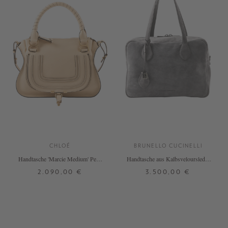
CHLOÉ
BRUNELLO CUCINELLI
Handtasche 'Marcie Medium' Petal
Handtasche aus Kalbsveloursleder
Beige
Grau
2.090,00 €
3.500,00 €
ONE SIZE
ONE SIZE