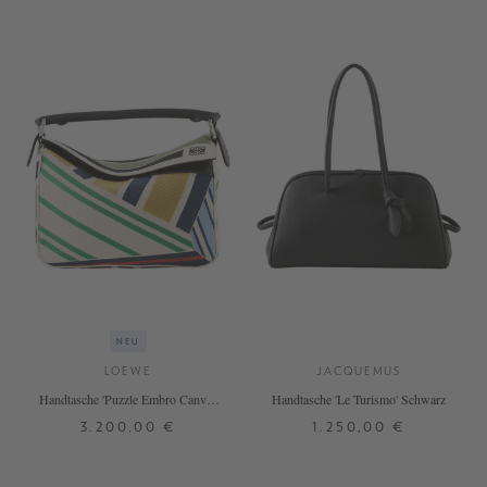
NEU
LOEWE
JACQUEMUS
Handtasche 'Puzzle Embro Canvas
Handtasche 'Le Turismo' Schwarz
Small' Ecru/Multicolor
3.200,00 €
1.250,00 €
ONE SIZE
ONE SIZE