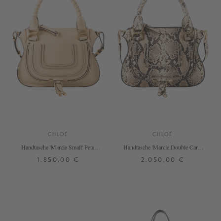
CHLOÉ
CHLOÉ
Handtasche 'Marcie Small' Petal
Handtasche 'Marcie Double Carry
Beige
Small' Dusty Beige
1.850,00 €
2.050,00 €
ONE SIZE
ONE SIZE
+ WEITERE FARBEN
+ WEITERE FARBEN