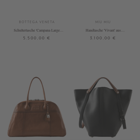
BOTTEGA VENETA
MIU MIU
Schultertasche 'Campana Large'
Handtasche 'Vivant' aus
Fondant
Kalbsveloursleder Braun
5.500,00 €
3.100,00 €
ONE SIZE
ONE SIZE