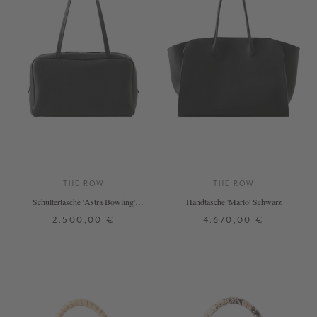
THE ROW
THE ROW
Schultertasche 'Astra Bowling'
Handtasche 'Marlo' Schwarz
Schwarz
2.500,00 €
4.670,00 €
ONE SIZE
ONE SIZE