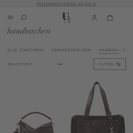
VERSANDKOSTENFREI AB 500 €
alt springen
handtaschen
ALLE (TASCHEN)
SOMMERTASCHEN
HANDTASCHEN
FILTERN