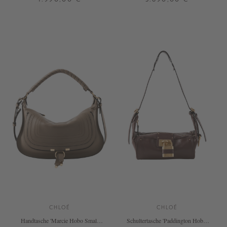
ONE SIZE
ONE SIZE
+ WEITERE FARBEN
CHLOÉ
CHLOÉ
Handtasche 'Marcie Hobo Small'
Schultertasche 'Paddington Hobo''