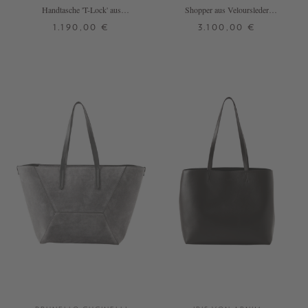
Handtasche 'T-Lock' aus
Shopper aus Veloursleder
Rindveloursleder Hellbraun
Dunkelbraun
1.190,00 €
3.100,00 €
ONE SIZE
ONE SIZE
+ WEITERE FARBEN
+ WEITERE FARBEN