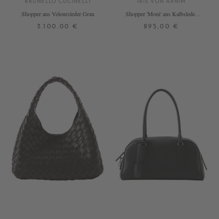
BRUNELLO CUCINELLI
IRIS VON ARNIM
Shopper aus Veloursleder Grau
Shopper 'Moni' aus Kalbsleder
Schokolade
3.100,00 €
895,00 €
ONE SIZE
ONE SIZE
+ WEITERE FARBEN