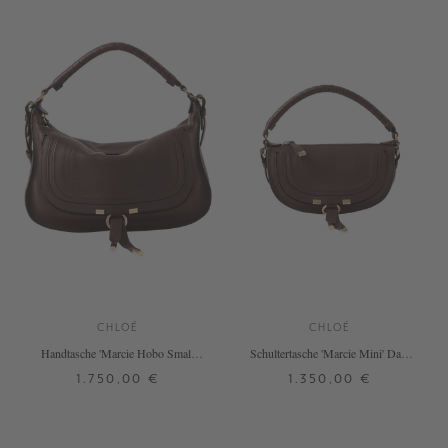
CHLOÉ
CHLOÉ
Handtasche 'Marcie Hobo Small'
Schultertasche 'Marcie Mini' Dark
Dark Velvet
Velvet
1.750,00 €
1.350,00 €
ONE SIZE
ONE SIZE
+ WEITERE FARBEN
+ WEITERE FARBEN