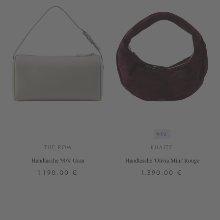
NEU
THE ROW
KHAITE
Handtasche '90's' Grau
Handtasche 'Olivia Mini' Rouge
1.190,00 €
1.390,00 €
ONE SIZE
ONE SIZE
+ WEITERE FARBEN
+ WEITERE FARBEN