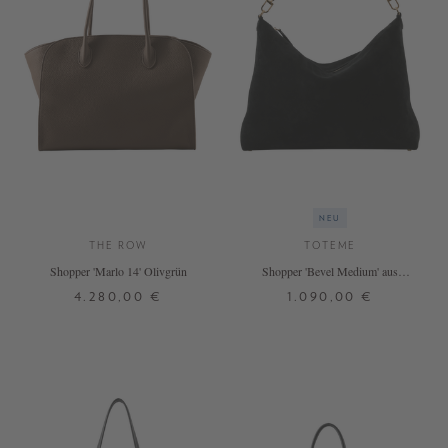
NEU
THE ROW
TOTEME
Shopper 'Marlo 14' Olivgrün
Shopper 'Bevel Medium' aus
Velourleder Schwarz
4.280,00 €
1.090,00 €
ONE SIZE
ONE SIZE