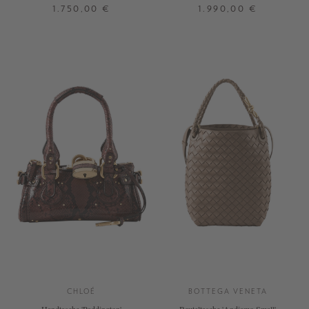
Deep Taupe
Crafty Brown
1.750,00 €
1.990,00 €
ONE SIZE
ONE SIZE
+ WEITERE FARBEN
CHLOÉ
BOTTEGA VENETA