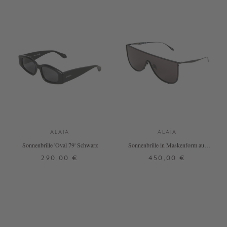
ALAÏA
ALAÏA
Sonnenbrille 'Oval 79' Schwarz
Sonnenbrille in Maskenform aus
Metall Schwarz
290,00 €
450,00 €
ONE SIZE
ONE SIZE