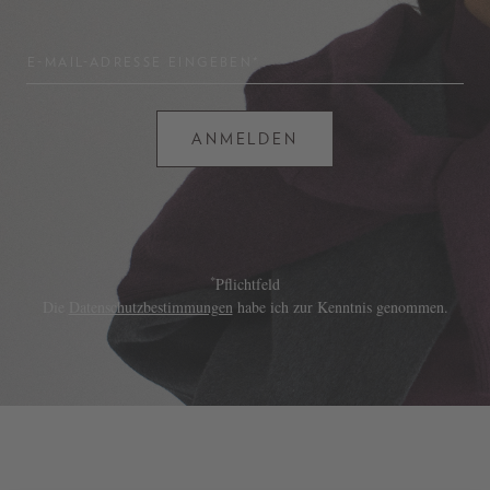
E-MAIL-ADRESSE EINGEBEN*
ANMELDEN
*
Pflichtfeld
Die
Datenschutzbestimmungen
habe ich zur Kenntnis genommen.