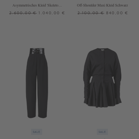
Asymmetrisches Kleid 'Skeleton'
Off-Shoulder Maxi Kleid Schwarz
Schwarz
2.600,00 €
1.040,00 €
2.100,00 €
840,00 €
36
38
36
SALE
SALE