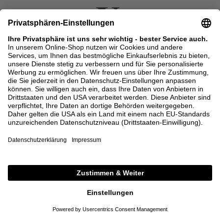
UNGER Store
Neuer Wall 35
20354 Hamburg
BESUCHEN SIE UNS
UZWEI
Große Bleichen 23 - 27