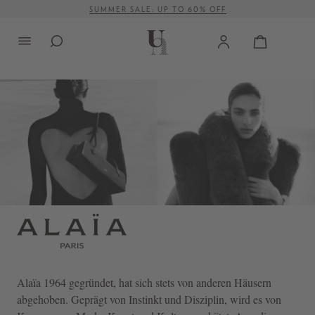
VERSANDKOSTENFREI AB 500 €
alt springen
Alaïa
1964 gegründet, hat sich stets von anderen Häusern
abgehoben. Geprägt von Instinkt und Disziplin, wird es von