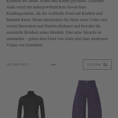
Kennern aus Mode, Kunst und Kultur geschätzt. Azzedine
Alaïa schuf mit außergewöhnlichem Savoir-faire
Kleidungsstücke, die die weibliche Form mit Klarheit und
Intimität feiern. Heute interpretiert das Haus seine Codes neu,
vereint Innovation und Handwerkskunst und bewahrt die
essentielle Reinheit seiner Identität. Eine neue Sprache ist
entstanden – getreu dem Geist von Alaïa und einer modernen
Vision von Schönheit.
FILTERN