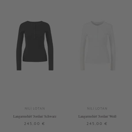
+ WEITERE FARBEN
NILI LOTAN
NILI LOTAN
Langarmshirt 'Jordan' Schwarz
Langarmshirt 'Jordan' Weiß
245,00 €
245,00 €