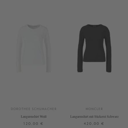
L
XL
XS
+ WEITERE FARBEN
+ WEITERE FARBEN
DOROTHEE SCHUMACHER
MONCLER
Langarmshirt Weiß
Langarmshirt mit Stickerei Schwarz
120,00 €
420,00 €