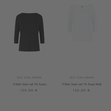
IRIS VON ARNIM
IRIS VON ARNIM
T-Shirt 'Jenie' mit 7/8 Ärmel
T-Shirt 'Jenie' mit 7/8 Ärmel Weiß
Schwarz
150,00 €
150,00 €
S
M
L
M
L
+ WEITERE FARBEN
+ WEITERE FARBEN