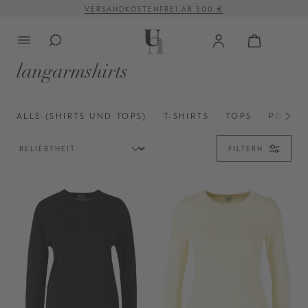
VERSANDKOSTENFREI AB 500 €
alt springen
langarmshirts
ALLE (SHIRTS UND TOPS)
T-SHIRTS
TOPS
POLOSH
FILTERN