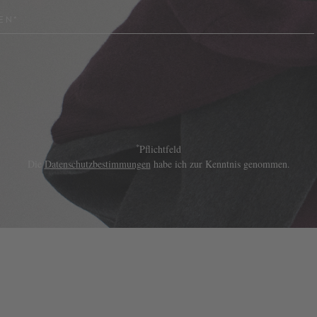
EN*
*
Pflichtfeld
Die
Datenschutzbestimmungen
habe ich zur Kenntnis genommen.