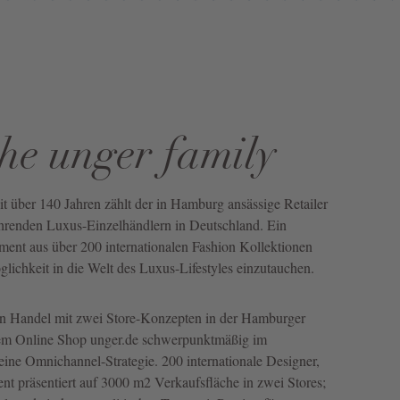
the unger family
eit über 140 Jahren zählt der in Hamburg ansässige Retailer
renden Luxus-Einzelhändlern in Deutschland. Ein
timent aus über 200 internationalen Fashion Kollektionen
lichkeit in die Welt des Luxus-Lifestyles einzutauchen.
en Handel mit zwei Store-Konzepten in der Hamburger
dem Online Shop unger.de schwerpunktmäßig im
ine Omnichannel-Strategie. 200 internationale Designer,
ment präsentiert auf 3000 m2 Verkaufsfläche in zwei Stores;