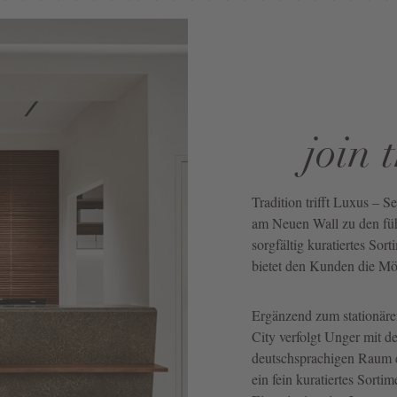
join 
Tradition trifft Luxus – S
am Neuen Wall zu den füh
sorgfältig kuratiertes Sor
bietet den Kunden die Mög
Ergänzend zum stationär
City verfolgt Unger mit 
deutschsprachigen Raum e
ein fein kuratiertes Sorti