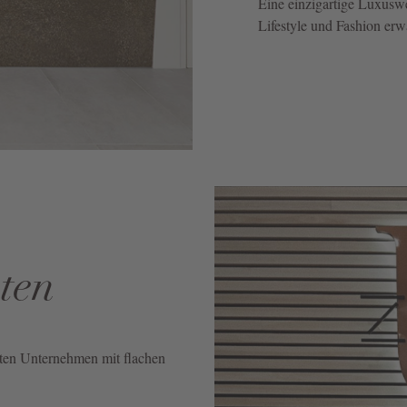
Eine einzigartige Luxuswe
Lifestyle und Fashion erw
ten
rten Unternehmen mit flachen