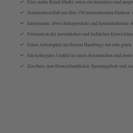
Eine starke Retail-Marke sowie ein luxuriöses und ans
Sortimentsvielfalt mit über 150 internationalen Fashion-
Interessante, abwechslungsreiche und herausfordernde
Freiraum in der persönlichen und fachlichen Entwicklu
Einen Arbeitsplatz im Herzen Hamburgs mit sehr gute
Ein kollegiales Umfeld in einem dynamischen und moti
Zuschuss zum Deutschlandticket, Sportangebote und soci