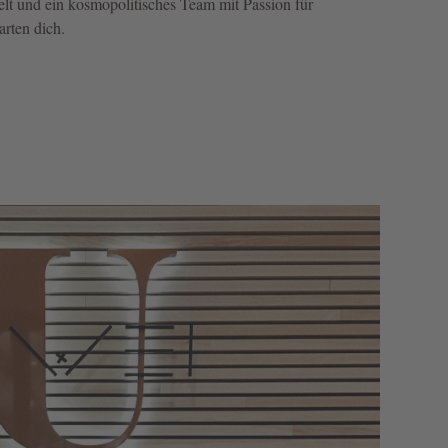
lt und ein kosmopolitisches Team mit Passion für
arten dich.