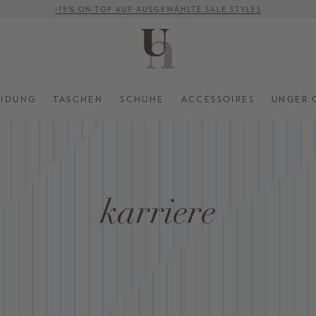
-15% ON TOP AUF AUSGEWÄHLTE SALE STYLES
VERSANDKOSTENFREI AB 500 €
EIDUNG
TASCHEN
SCHUHE
ACCESSOIRES
UNGER 
karriere