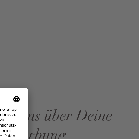
uen uns über Deine
bewerbung