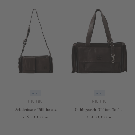
NEU
NEU
MIU MIU
MIU MIU
Schultertasche 'Utilitaire' aus
Umhängetasche 'Utilitaire Tote' aus
Lammleder Dunkelbraun
Lammleder Dunkelbraun
2.650,00 €
2.850,00 €
ONE SIZE
ONE SIZE