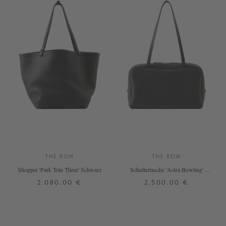
THE ROW
THE ROW
Shopper 'Park Tote Three' Schwarz
Schultertasche 'Astra Bowling'
Schwarz
2.080,00 €
2.500,00 €
ONE SIZE
ONE SIZE