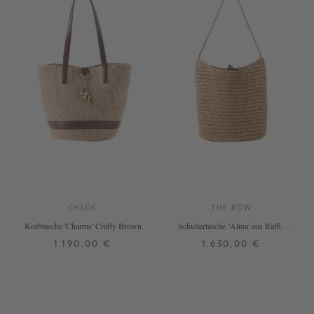
CHLOÉ
THE ROW
Korbtasche 'Charms' Crafty Brown
Schultertasche 'Alma' aus Raffia
Beige
1.190,00 €
1.630,00 €
ONE SIZE
ONE SIZE
+ WEITERE FARBEN