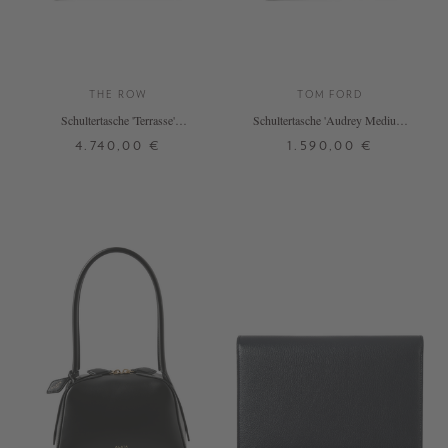
THE ROW
TOM FORD
Schultertasche 'Terrasse'
Schultertasche 'Audrey Medium'
Dunkelbraun
Schwarz
4.740,00 €
1.590,00 €
ONE SIZE
ONE SIZE