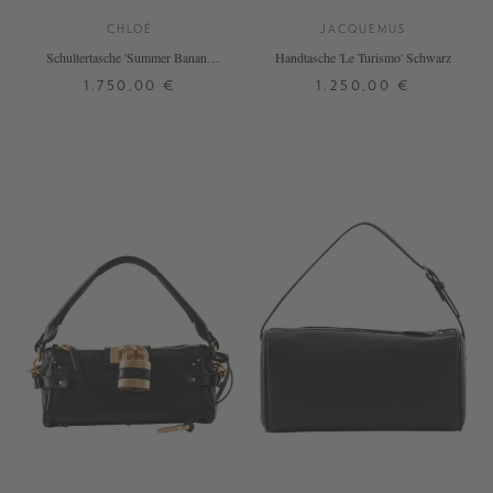
CHLOÉ
JACQUEMUS
Schultertasche 'Summer Banana'
Handtasche 'Le Turismo' Schwarz
Ginger Red
1.750,00 €
1.250,00 €
ONE SIZE
ONE SIZE
+ WEITERE FARBEN