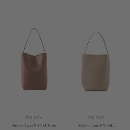
ONE SIZE
ONE SIZE
THE ROW
THE ROW
Shopper 'Large N/S Park' Braun
Shopper 'Large N/S Park'
Hellbraun