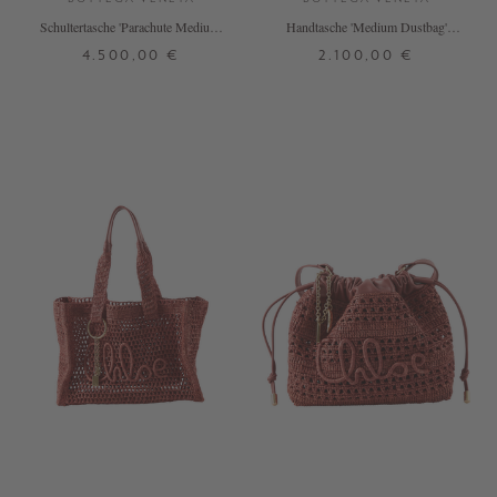
Schultertasche 'Parachute Medium'
Handtasche 'Medium Dustbag'
Schwarz
Schwarz
4.500,00 €
2.100,00 €
ONE SIZE
ONE SIZE
+ WEITERE FARBEN