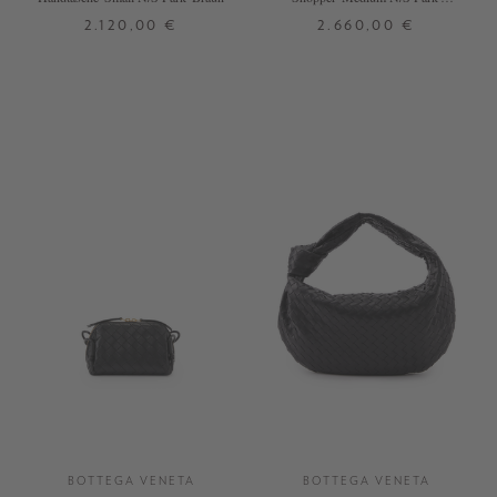
Schwarz
2.120,00 €
2.660,00 €
ONE SIZE
ONE SIZE
+ WEITERE FARBEN
BOTTEGA VENETA
BOTTEGA VENETA