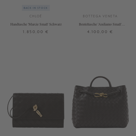
BACK IN STOCK
CHLOÉ
BOTTEGA VENETA
Handtasche 'Marcie Small' Schwarz
Beuteltasche 'Andiamo Small'
Fondant
1.850,00 €
4.100,00 €
ONE SIZE
ONE SIZE