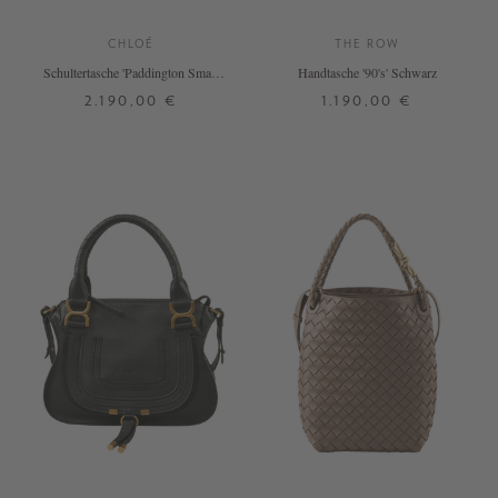
CHLOÉ
THE ROW
Schultertasche 'Paddington Small'
Handtasche '90's' Schwarz
Schwarz
2.190,00 €
1.190,00 €
ONE SIZE
ONE SIZE
+ WEITERE FARBEN
+ WEITERE FARBEN