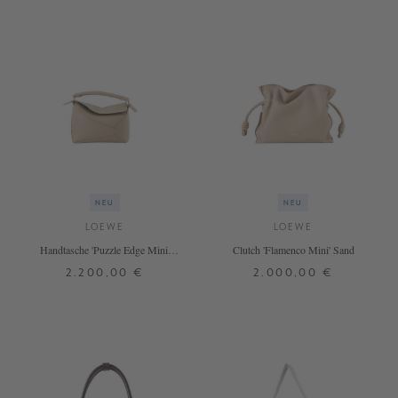
NEU
NEU
LOEWE
LOEWE
Handtasche 'Puzzle Edge Mini'
Clutch 'Flamenco Mini' Sand
Clay
2.200,00 €
2.000,00 €
ONE SIZE
ONE SIZE
+ WEITERE FARBEN
+ WEITERE FARBEN