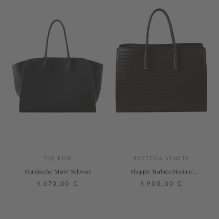
THE ROW
BOTTEGA VENETA
Handtasche 'Marlo' Schwarz
Shopper 'Barbara Medium'
Espresso
4.670,00 €
4.900,00 €
ONE SIZE
ONE SIZE