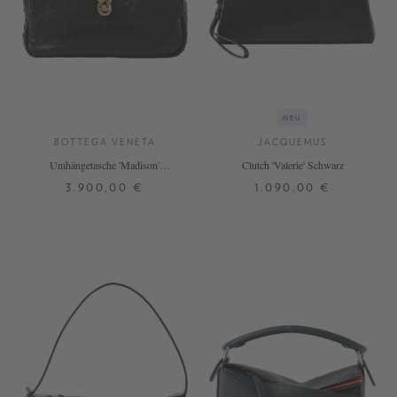
NEU
BOTTEGA VENETA
JACQUEMUS
Umhängetasche 'Madison'
Clutch 'Valerie' Schwarz
Espresso
3.900,00 €
1.090,00 €
ONE SIZE
ONE SIZE
+ WEITERE FARBEN