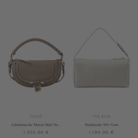
+ WEITERE FARBEN
CHLOÉ
THE ROW
Schultertasche 'Marcie Mini' Deep
Handtasche '90's' Grau
Taupe
1.350,00 €
1.190,00 €