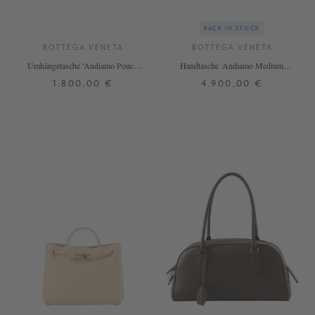
BACK IN STOCK
BOTTEGA VENETA
BOTTEGA VENETA
Umhängetasche 'Andiamo Pouch'
Handtasche 'Andiamo Medium'
Fondant
Fondant
1.800,00 €
4.900,00 €
ONE SIZE
ONE SIZE