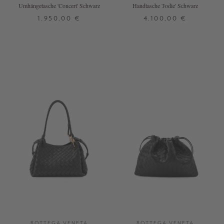
Umhängetasche 'Concert' Schwarz
Handtasche 'Jodie' Schwarz
1.950,00 €
4.100,00 €
ONE SIZE
ONE SIZE
+ WEITERE FARBEN
+ WEITERE FARBEN
BOTTEGA VENETA
BOTTEGA VENETA