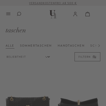
VERSANDKOSTENFREI AB 500 €
alt springen
taschen
ALLE
SOMMERTASCHEN
HANDTASCHEN
SCHULT
FILTERN