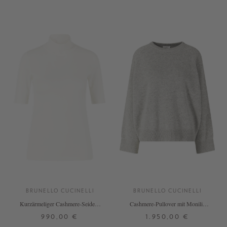
+ WEITERE FARBEN
BRUNELLO CUCINELLI
BRUNELLO CUCINELLI
Kurzärmeliger Cashmere-Seiden-
Cashmere-Pullover mit Monili-
Pullover Crème
Perlen Grau
990,00 €
1.950,00 €