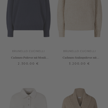
BRUNELLO CUCINELLI
BRUNELLO CUCINELLI
Cashmere-Pullover mit Monili
Cashmere-Seidenpullover mit
Perlen Dunkelblau
Pailletten Beige
2.300,00 €
3.200,00 €
S
M
L
S
M
L
+ WEITERE FARBEN