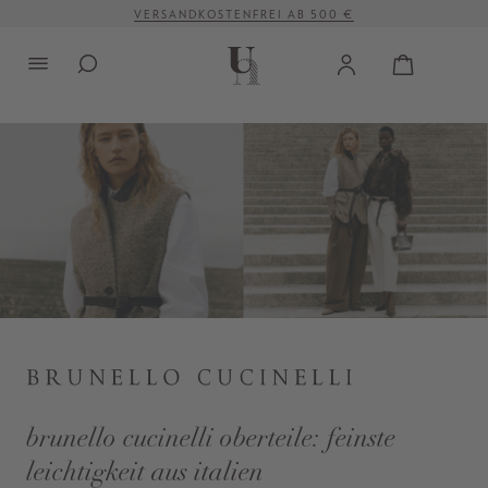
VERSANDKOSTENFREI AB 500 €
alt springen
brunello cucinelli oberteile: feinste
leichtigkeit aus italien