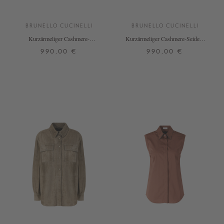
BRUNELLO CUCINELLI
BRUNELLO CUCINELLI
Kurzärmeliger Cashmere-
Kurzärmeliger Cashmere-Seiden-
Seidenpullover Schwarz
Pullover Marineblau
990,00 €
990,00 €
S
L
XXL
S
XXL
+ WEITERE FARBEN
+ WEITERE FARBEN