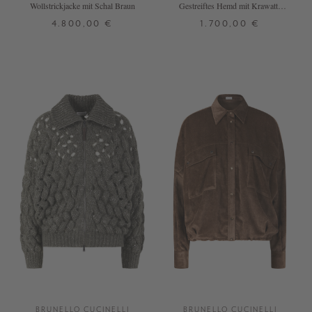
Wollstrickjacke mit Schal Braun
Gestreiftes Hemd mit Krawatte
Weiß
4.800,00 €
1.700,00 €
XS
S
L
S
M
BRUNELLO CUCINELLI
BRUNELLO CUCINELLI