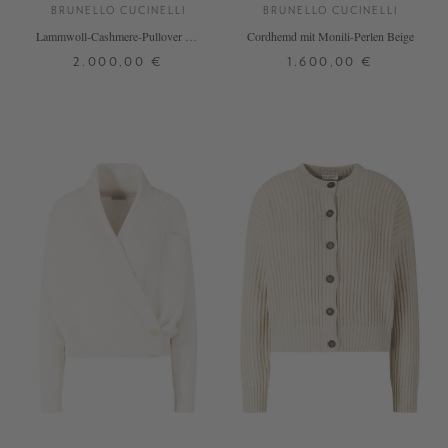
BRUNELLO CUCINELLI
BRUNELLO CUCINELLI
Lammwoll-Cashmere-Pullover mit
Cordhemd mit Monili-Perlen Beige
Pailletten Beige
2.000,00 €
1.600,00 €
XS
M
M
L