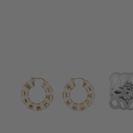
+ WEITERE FARBEN