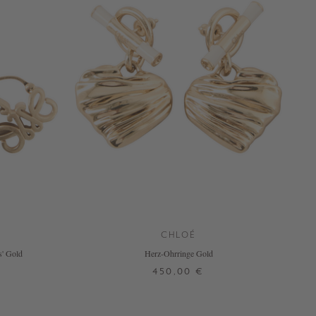
CHLOÉ
' Gold
Herz-Ohrringe Gold
450,00 €
ONE SIZE