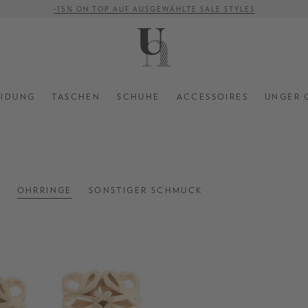
-15% ON TOP AUF AUSGEWÄHLTE SALE STYLES
VERSANDKOSTENFREI AB 500 €
EIDUNG
TASCHEN
SCHUHE
ACCESSOIRES
UNGER 
R
OHRRINGE
SONSTIGER SCHMUCK