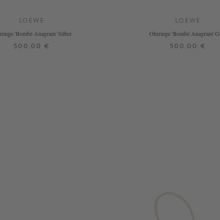
LOEWE
LOEWE
ringe 'Bombé Anagram' Silber
Ohrringe 'Bombé Anagram' G
500,00 €
500,00 €
ONE SIZE
ONE SIZE