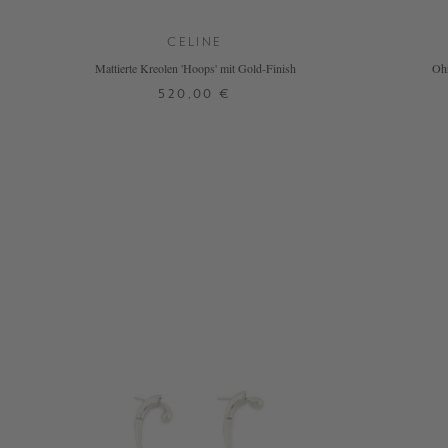
CELINE
Mattierte Kreolen 'Hoops' mit Gold-Finish
Ohr
520,00 €
ONE SIZE