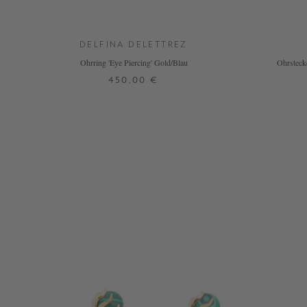
DELFINA DELETTREZ
Ohrring 'Eye Piercing' Gold/Blau
Ohrsteck
450,00 €
ONE SIZE