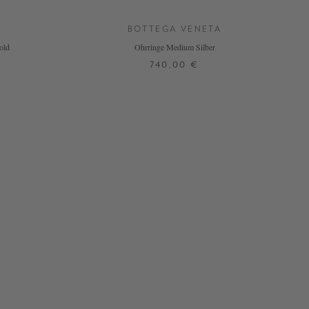
BOTTEGA VENETA
old
Ohrringe Medium Silber
740,00 €
ONE SIZE