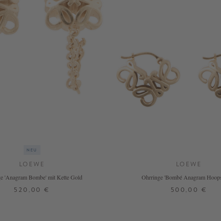
NEU
LOEWE
LOEWE
e 'Anagram Bombe' mit Kette Gold
Ohrringe 'Bombé Anagram Hoops
520,00 €
500,00 €
ONE SIZE
ONE SIZE