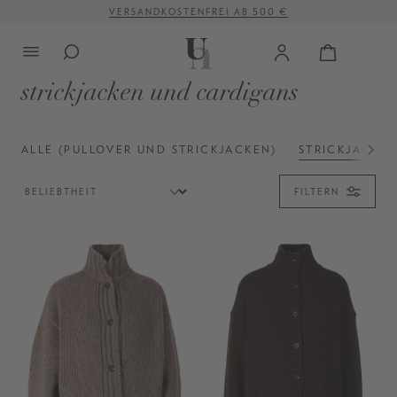
VERSANDKOSTENFREI AB 500 €
alt springen
strickjacken und cardigans
ALLE (PULLOVER UND STRICKJACKEN)
STRICKJACKE
FILTERN