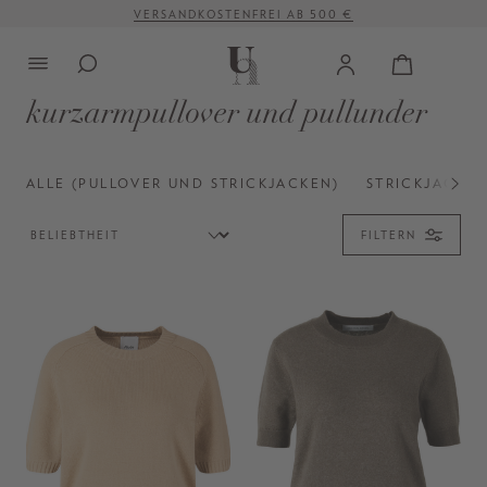
VERSANDKOSTENFREI AB 500 €
alt springen
kurzarmpullover und pullunder
ALLE (PULLOVER UND STRICKJACKEN)
STRICKJACKE
FILTERN