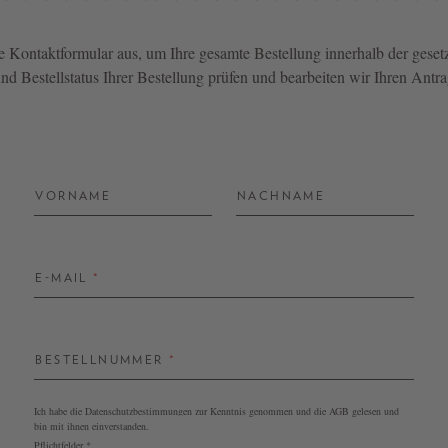
de Kontaktformular aus, um Ihre gesamte Bestellung innerhalb der geset
d Bestellstatus Ihrer Bestellung prüfen und bearbeiten wir Ihren Antra
VORNAME
NACHNAME
E-MAIL
*
BESTELLNUMMER
*
Ich habe die
Datenschutzbestimmungen
zur Kenntnis genommen und die
AGB
gelesen und
bin mit ihnen einverstanden.
Pflichtfelder *