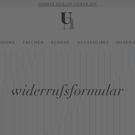
SUMMER SALE: UP TO 60% OFF
VERSANDKOSTENFREI AB 500 €
EIDUNG
TASCHEN
SCHUHE
ACCESSOIRES
UNGER 
widerrufsformular