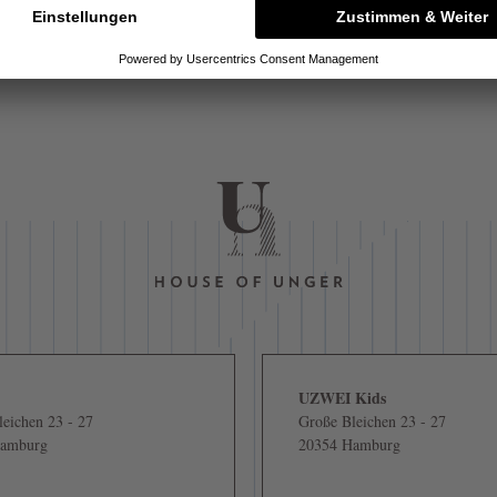
UZWEI Kids
eichen 23 - 27
Große Bleichen 23 - 27
Hamburg
20354 Hamburg