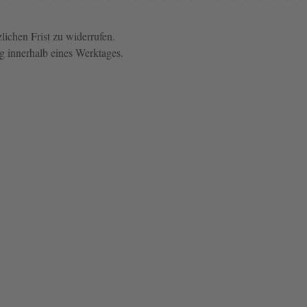
zlichen Frist zu widerrufen.
g innerhalb eines Werktages.