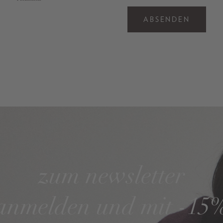
ABSENDEN
zum newsletter
anmelden und mit -15