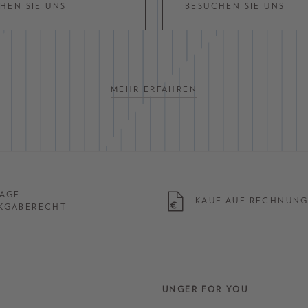
HEN SIE UNS
BESUCHEN SIE UNS
MEHR ERFAHREN
TAGE
KAUF AUF RECHNUN
KGABERECHT
UNGER FOR YOU