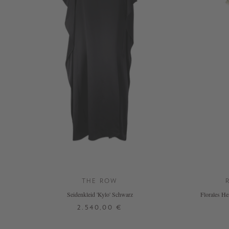
THE ROW
Seidenkleid 'Kylo' Schwarz
Florales He
2.540,00 €
34
38