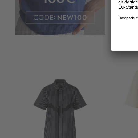
Florales M