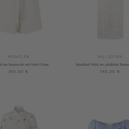
MONCLER
NILI LOTAN
id aus Baumwolle mit Gürtel Crème
Maxikleid 'Della' aus gehäkelter Bau
760,00 €
740,00 €
S
M
L
S
M
L
XL
+ WEITERE FARBE