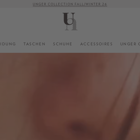
UNGER COLLECTION FALL/WINTER 26
-15% ON TOP AUF AUSGEWÄHLTE SALE STYLES
VERSANDKOSTENFREI AB 500 €
EIDUNG
TASCHEN
SCHUHE
ACCESSOIRES
UNGER 