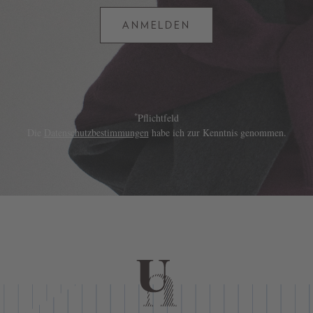
ANMELDEN
*
Pflichtfeld
Die
Datenschutzbestimmungen
habe ich zur Kenntnis genommen.