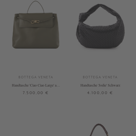
BOTTEGA VENETA
BOTTEGA VENETA
Handtasche 'Ciao Ciao Large' aus
Handtasche 'Jodie' Schwarz
Kalbsleder Cypress
7.500,00 €
4.100,00 €
ONE SIZE
ONE SIZE
+ WEITERE FARBEN