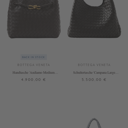
BACK IN STOCK
BOTTEGA VENETA
BOTTEGA VENETA
Handtasche 'Andiamo Medium'
Schultertasche 'Campana Large'
Fondant
Fondant
4.900,00 €
5.500,00 €
ONE SIZE
ONE SIZE