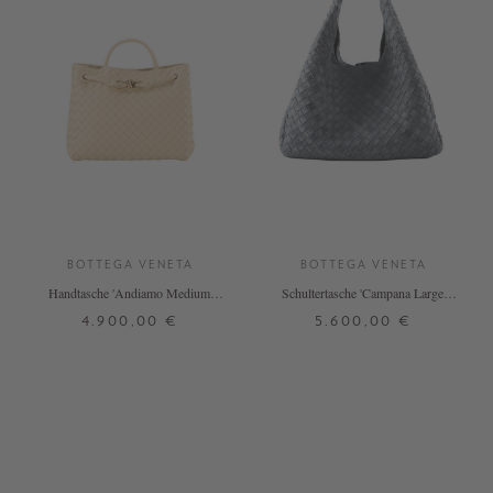
BOTTEGA VENETA
BOTTEGA VENETA
Handtasche 'Andiamo Medium'
Schultertasche 'Campana Large'
Tufo
Cloudy
4.900,00 €
5.600,00 €
ONE SIZE
ONE SIZE