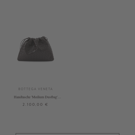
BOTTEGA VENETA
Handtasche 'Medium Dustbag'
Fondant
2.100,00 €
ONE SIZE
+ WEITERE FARBEN