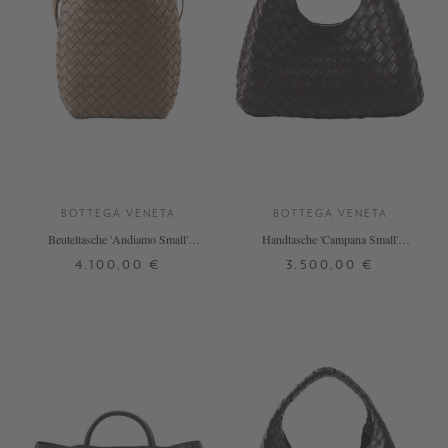
BOTTEGA VENETA
BOTTEGA VENETA
Beuteltasche 'Andiamo Small'
Handtasche 'Campana Small'
Fondant
Fondant
4.100,00 €
3.500,00 €
ONE SIZE
ONE SIZE