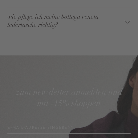
wie pflege ich meine bottega veneta
ledertasche richtig?
zum newsletter anmelden und
mit -15% shoppen
E-MAIL-ADRESSE EINGEBEN*