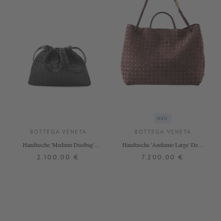
NEU
BOTTEGA VENETA
BOTTEGA VENETA
Handtasche 'Medium Dustbag'
Handtasche 'Andiamo Large' Deep
Schwarz
Mahogany
2.100,00 €
7.200,00 €
ONE SIZE
ONE SIZE
+ WEITERE FARBEN