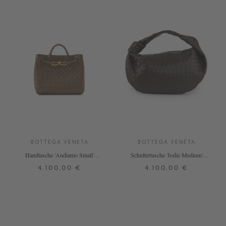
BOTTEGA VENETA
BOTTEGA VENETA
Handtasche 'Andiamo Small'
Schultertasche 'Jodie Medium'
Pinecone
Fondant
4.100,00 €
4.100,00 €
ONE SIZE
ONE SIZE
+ WEITERE FARBEN