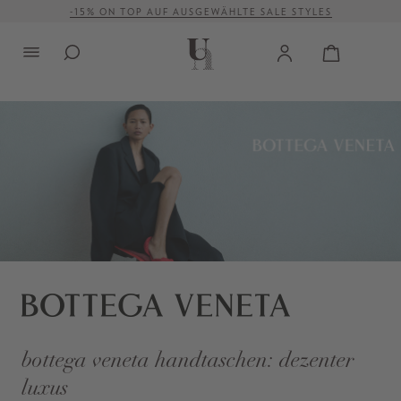
-15% ON TOP AUF AUSGEWÄHLTE SALE STYLES
alt springen
VERSANDKOSTENFREI AB 500 €
bottega veneta handtaschen: dezenter
luxus