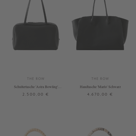
THE ROW
THE ROW
Schultertasche 'Astra Bowling'
Handtasche 'Marlo' Schwarz
Schwarz
2.500,00 €
4.670,00 €
ONE SIZE
ONE SIZE