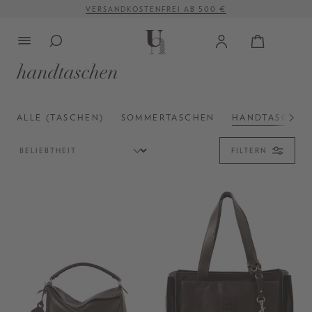
VERSANDKOSTENFREI AB 500 €
alt springen
handtaschen
ALLE (TASCHEN)
SOMMERTASCHEN
HANDTASCHEN
FILTERN