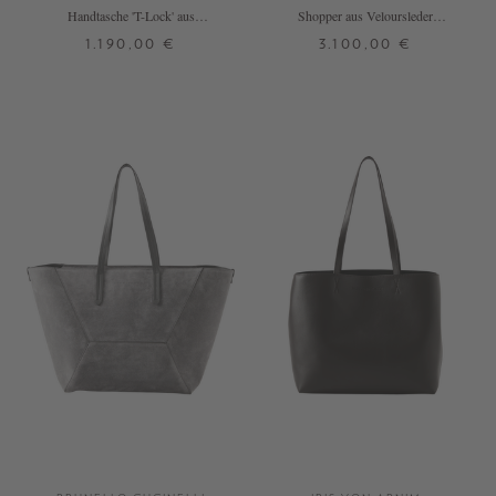
Handtasche 'T-Lock' aus
Shopper aus Veloursleder
Rindveloursleder Hellbraun
Dunkelbraun
1.190,00 €
3.100,00 €
ONE SIZE
ONE SIZE
+ WEITERE FARBEN
+ WEITERE FARBEN