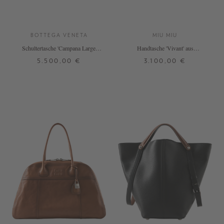
BOTTEGA VENETA
MIU MIU
Schultertasche 'Campana Large'
Handtasche 'Vivant' aus
Fondant
Kalbsveloursleder Braun
5.500,00 €
3.100,00 €
ONE SIZE
ONE SIZE