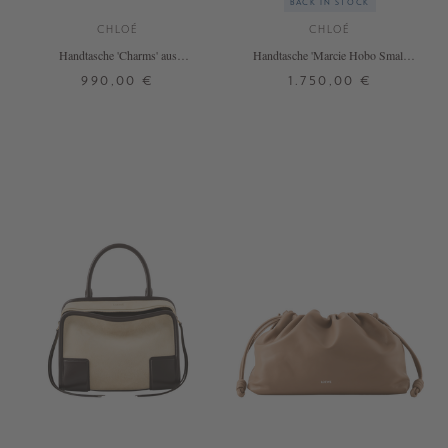
BACK IN STOCK
CHLOÉ
CHLOÉ
Handtasche 'Charms' aus
Handtasche 'Marcie Hobo Small'
Naturfasern Crafty Brown
Clay Brown
990,00 €
1.750,00 €
ONE SIZE
ONE SIZE
+ WEITERE FARBEN