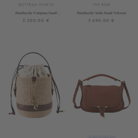
BOTTEGA VENETA
THE ROW
Handtasche 'Campana Small'
Handtasche 'India Small' Schwarz
Fondant
3.500,00 €
3.690,00 €
ONE SIZE
ONE SIZE
+ WEITERE FARBEN