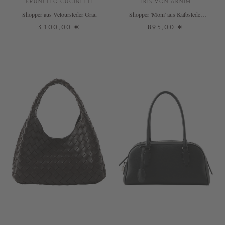
BRUNELLO CUCINELLI
IRIS VON ARNIM
Shopper aus Veloursleder Grau
Shopper 'Moni' aus Kalbsleder
Schokolade
3.100,00 €
895,00 €
ONE SIZE
ONE SIZE
+ WEITERE FARBEN