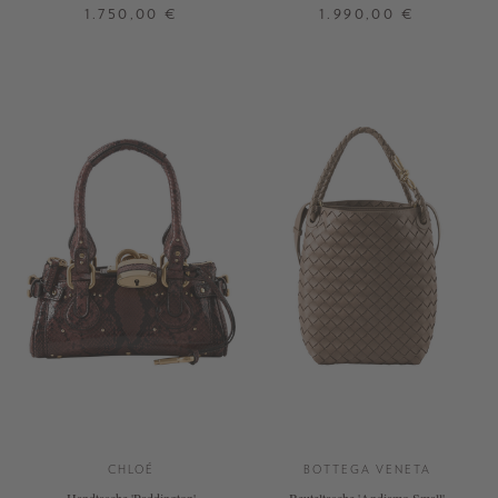
Deep Taupe
Crafty Brown
1.750,00 €
1.990,00 €
ONE SIZE
ONE SIZE
+ WEITERE FARBEN
CHLOÉ
BOTTEGA VENETA