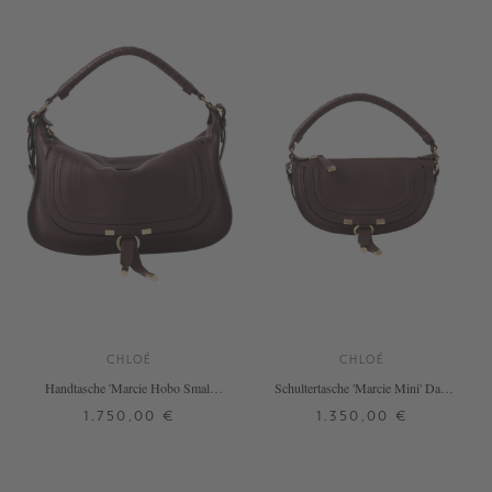
CHLOÉ
CHLOÉ
Handtasche 'Marcie Hobo Small'
Schultertasche 'Marcie Mini' Dark
Dark Velvet
Velvet
1.750,00 €
1.350,00 €
ONE SIZE
ONE SIZE
+ WEITERE FARBEN
+ WEITERE FARBEN