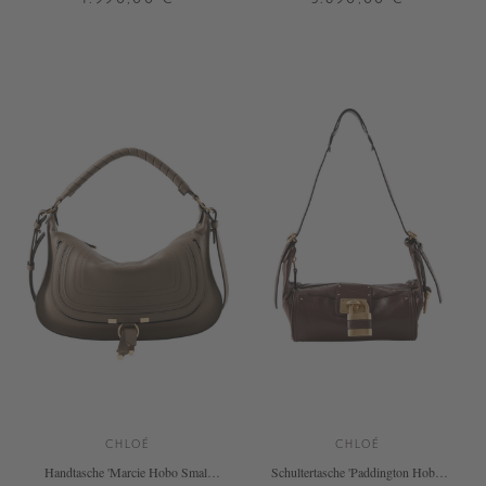
ONE SIZE
ONE SIZE
+ WEITERE FARBEN
CHLOÉ
CHLOÉ
Handtasche 'Marcie Hobo Small'
Schultertasche 'Paddington Hobo''