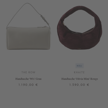
NEU
THE ROW
KHAITE
Handtasche '90's' Grau
Handtasche 'Olivia Mini' Rouge
1.190,00 €
1.390,00 €
ONE SIZE
ONE SIZE
+ WEITERE FARBEN
+ WEITERE FARBEN