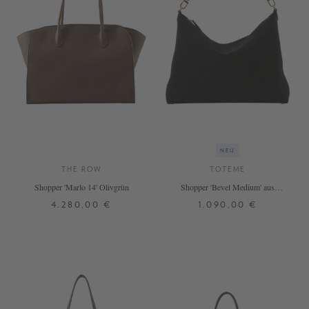
NEU
THE ROW
TOTEME
Shopper 'Marlo 14' Olivgrün
Shopper 'Bevel Medium' aus
Velourleder Schwarz
4.280,00 €
1.090,00 €
ONE SIZE
ONE SIZE