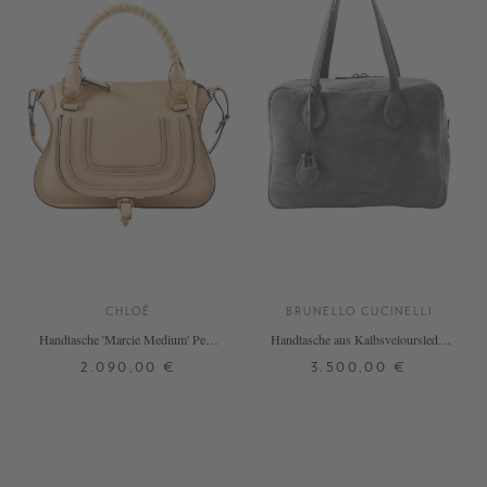
CHLOÉ
BRUNELLO CUCINELLI
Handtasche 'Marcie Medium' Petal
Handtasche aus Kalbsveloursleder
Beige
Grau
2.090,00 €
3.500,00 €
ONE SIZE
ONE SIZE