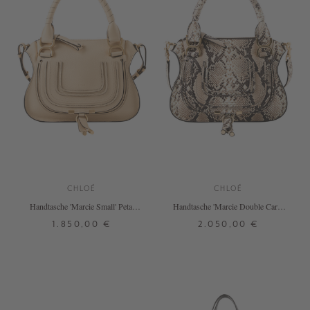
CHLOÉ
CHLOÉ
Handtasche 'Marcie Small' Petal
Handtasche 'Marcie Double Carry
Beige
Small' Dusty Beige
1.850,00 €
2.050,00 €
ONE SIZE
ONE SIZE
+ WEITERE FARBEN
+ WEITERE FARBEN