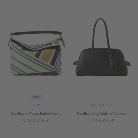
NEU
LOEWE
JACQUEMUS
Handtasche 'Puzzle Embro Canvas
Handtasche 'Le Turismo' Schwarz
Small' Ecru/Multicolor
3.200,00 €
1.250,00 €
ONE SIZE
ONE SIZE