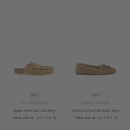
SALE
SALE
JW ANDERSON
ISABEL MARANT
Slipper 'Stitch' aus Leder Beige
Mokassin 'Faxel' mit Nieten Taupe
490,00 €
245,00 €
495,00 €
247,50 €
37
38
37