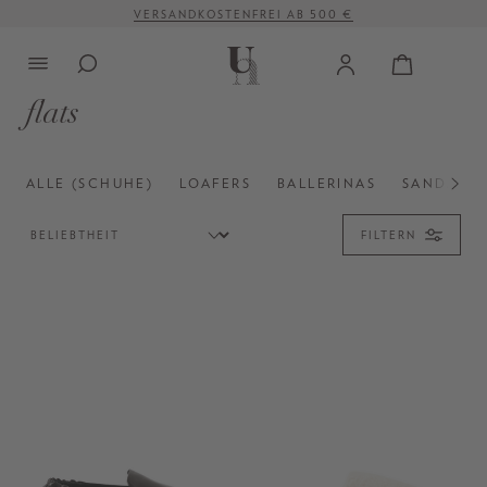
VERSANDKOSTENFREI AB 500 €
alt springen
flats
ALLE (SCHUHE)
LOAFERS
BALLERINAS
SANDALE
FILTERN