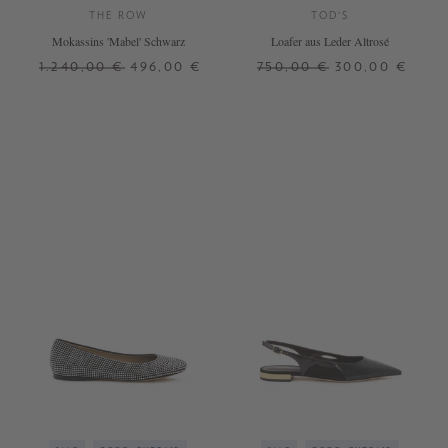
THE ROW
TOD'S
Mokassins 'Mabel' Schwarz
Loafer aus Leder Altrosé
1.240,00 €
496,00 €
750,00 €
300,00 €
37
37