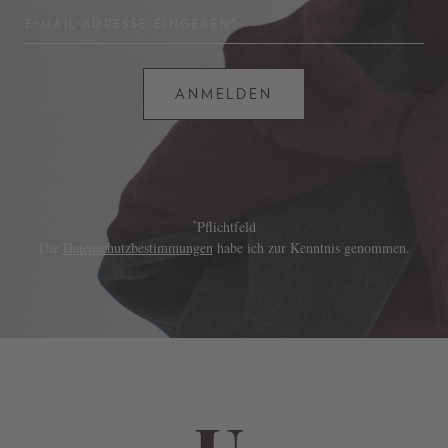
E-MAIL-ADRESSE EINGEBEN*
ANMELDEN
*
Pflichtfeld
Die
Datenschutzbestimmungen
habe ich zur Kenntnis genommen.