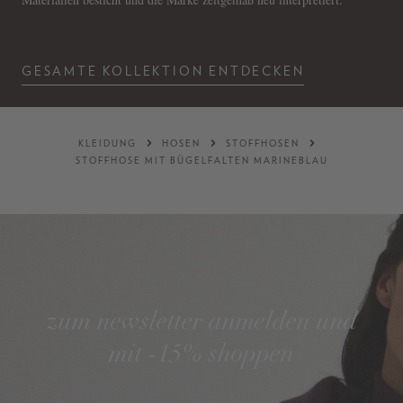
GESAMTE KOLLEKTION ENTDECKEN
KLEIDUNG
HOSEN
STOFFHOSEN
STOFFHOSE MIT BÜGELFALTEN MARINEBLAU
zum newsletter anmelden und
mit -15% shoppen