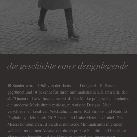
die geschichte einer designlegende
Jil Sander wurde 1968 von der deutschen Designerin Jil Sander
gegründet und ist bekannt für ihren minimalistischen, klaren Stil, der
als "Queen of Less" bezeichnet wird. Die Marke prägt seit Jahrzehnten
die moderne Mode durch zeitlose, puristische Designs. Nach
verschiedenen kreativen Wechseln, darunter Raf Simons und Rodolfo
Paglialunga, leiten seit 2017 Lucie und Luke Meier das Label. Die
Meiers kombinieren Jil Sanders ikonische Minimalismus mit einem
weichen, modernen Ansatz, der durch präzise Schnitte und luxuriöse
Materialien besticht und die Marke zeitgemäß neu interpretiert.