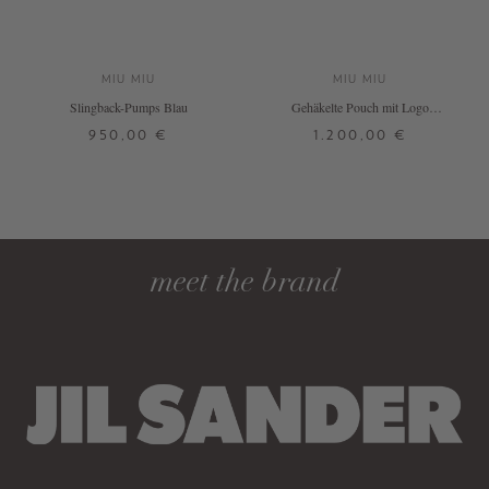
MIU MIU
MIU MIU
Slingback-Pumps Blau
Gehäkelte Pouch mit Logo
Marineblau
950,00 €
1.200,00 €
39
ONE SIZE
DETAILS
DETAILS
meet the brand