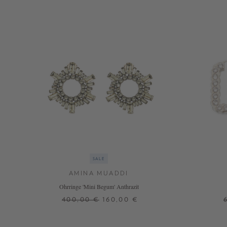
SALE
AMINA MUADDI
Ohrringe 'Mini Begum' Anthrazit
400,00 €
160,00 €
ONE SIZE