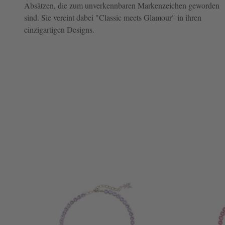
Absätzen, die zum unverkennbaren Markenzeichen geworden
sind. Sie vereint dabei "Classic meets Glamour" in ihren
NOW
einzigartigen Designs.
LIVE:
UNGER
COLLECTION
F/W
26