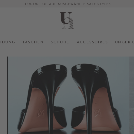
-15% ON TOP AUF AUSGEWÄHLTE SALE STYLES
VERSANDKOSTENFREI AB 500 €
EIDUNG
TASCHEN
SCHUHE
ACCESSOIRES
UNGER 