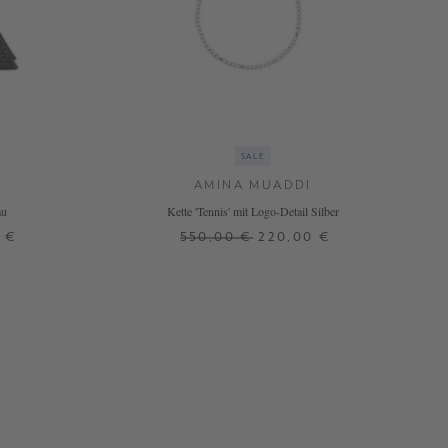
SALE
AMINA MUADDI
au
Kette 'Tennis' mit Logo-Detail Silber
0 €
550,00 €
220,00 €
ONE SIZE