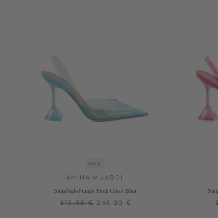
SALE
AMINA MUADDI
Slingback-Pumps 'Holli Glass' Blau
Slin
615,00 €
246,00 €