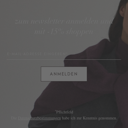
zum newsletter anmelden und
mit -15% shoppen
E-MAIL-ADRESSE EINGEBEN*
ANMELDEN
*
Pflichtfeld
Die
Datenschutzbestimmungen
habe ich zur Kenntnis genommen.