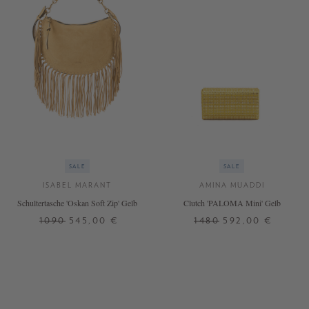
SALE
SALE
ISABEL MARANT
AMINA MUADDI
Schultertasche 'Oskan Soft Zip' Gelb
Clutch 'PALOMA Mini' Gelb
1090
545,00 €
1480
592,00 €