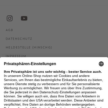
AGB
DATENSCHUTZ
MELDESTELLE (HINSCHG)
IMPRESSUM
BARRIEREFREIHEITSERKLÄRUNG
KONTAKT
COOKIES
MEN'S WORLD: BRAUN HAMBURG
Ein Unternehmen der Unger GmbH & Co. KG