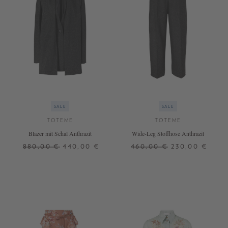
SALE
SALE
TOTEME
TOTEME
Blazer mit Schal Anthrazit
Wide-Leg Stoffhose Anthrazit
880,00 €
440,00 €
460,00 €
230,00 €
34
38
34