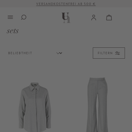
VERSANDKOSTENFREI AB 500 €
alt springen
sets
FILTERN