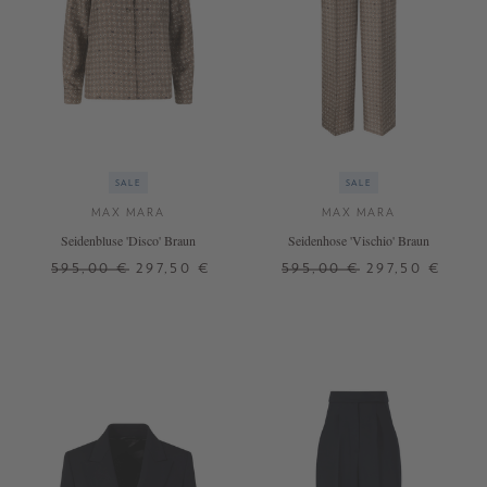
SALE
SALE
MAX MARA
MAX MARA
Seidenbluse 'Disco' Braun
Seidenhose 'Vischio' Braun
595,00 €
297,50 €
595,00 €
297,50 €
34
36
32
34