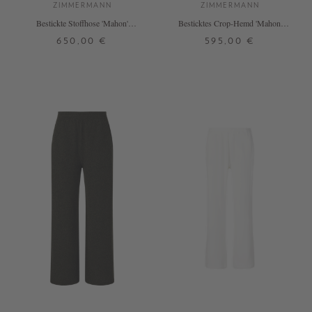
ZIMMERMANN
ZIMMERMANN
Bestickte Stoffhose 'Mahon'
Besticktes Crop-Hemd 'Mahon'
Olivgrün
Weiß
650,00 €
595,00 €
3
0