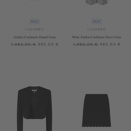
SALE
SALE
COLOMBO
COLOMBO
Seiden-Cashmere-Hemd Grau
Weite Seiden-Cashmere-Hose Grau
1.980,00 €
990,00 €
1.980,00 €
990,00 €
34
34
36