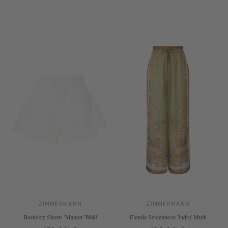
2
1
2
3
ZIMMERMANN
ZIMMERMANN
Bestickte Shorts 'Mahon' Weiß
Florale Seidenhose 'Indra' Multi