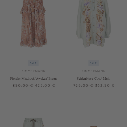
SALE
SALE
ZIMMERMANN
ZIMMERMANN
Floraler Maxirock 'Awaken' Braun
Seidenbluse 'Coco' Multi
850,00 €
425,00 €
725,00 €
362,50 €
1
1
3