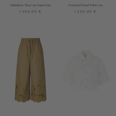
Faltenhose 'Trace' aus Samt Grau
Oversized Hemd 'Pablo' aus
zerknittertem Samt Grau
1.400,00 €
1.200,00 €
S
S