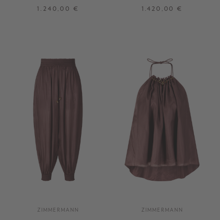
Seide Braun
Weiß
1.240,00 €
1.420,00 €
32
34
34
36
ZIMMERMANN
ZIMMERMANN