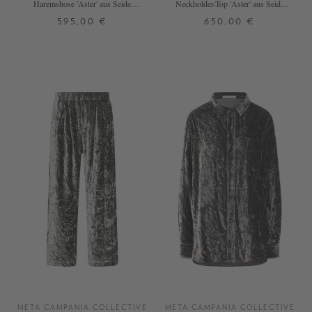
Haremshose 'Aster' aus Seide
Neckholder-Top 'Aster' aus Seide
Braun
mit Perlen Braun
595,00 €
650,00 €
1
2
2
3
META CAMPANIA COLLECTIVE
META CAMPANIA COLLECTIVE