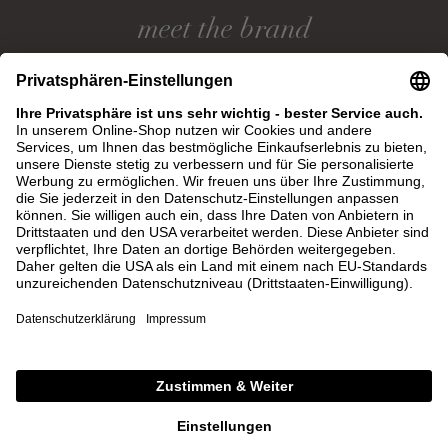
meet the brand
DETAILS