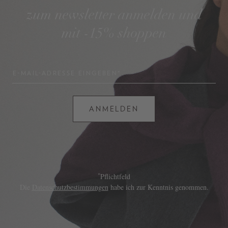
zum newsletter anmelden und
mit -15% shoppen
E-MAIL-ADRESSE EINGEBEN*
ANMELDEN
*
Pflichtfeld
Die
Datenschutzbestimmungen
habe ich zur Kenntnis genommen.