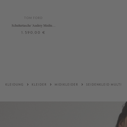
TOM FORD
Schultertasche 'Audrey Medium'
Schwarz
1.590,00 €
ONE SIZE
DETAILS
KLEIDUNG
KLEIDER
MIDIKLEIDER
SEIDENKLEID MULTI