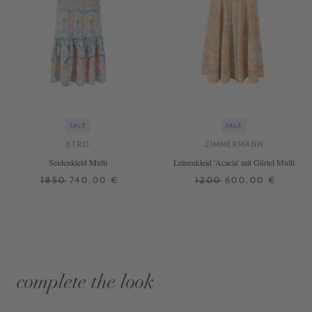
SALE
SALE
ETRO
ZIMMERMANN
Seidenkleid Multi
Leinenkleid 'Acacia' mit Gürtel Multi
1850
740,00 €
1200
600,00 €
complete the look