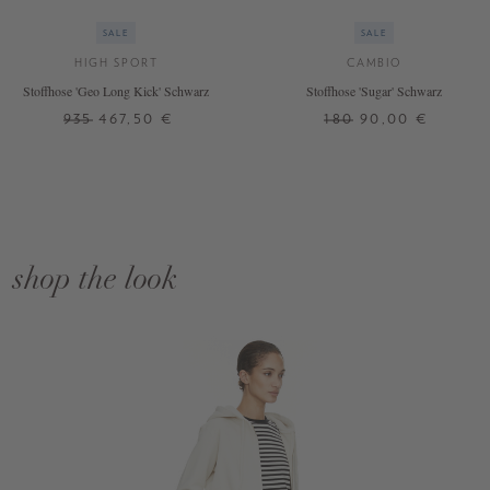
SALE
SALE
HIGH SPORT
CAMBIO
Stoffhose 'Geo Long Kick' Schwarz
Stoffhose 'Sugar' Schwarz
935
467,50 €
180
90,00 €
shop the look