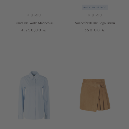
BACK IN STOCK
MIU MIU
MIU MIU
Blazer aus Wolle Marineblau
Sonnenbrille mit Logo Braun
4.250,00 €
350,00 €
30
32
ONE SIZE
+ WEITERE FARBEN