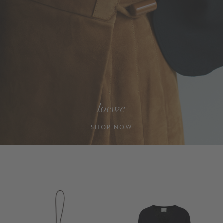
loewe
SHOP NOW