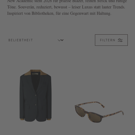
New Academic steht 2026 für präzise Blazer, feinen Strick und ruhige
Töne. Souverän, reduziert, bewusst – leiser Luxus statt lauter Trends.
Inspiriert von Bibliotheken, für eine Gegenwart mit Haltung.
FILTERN