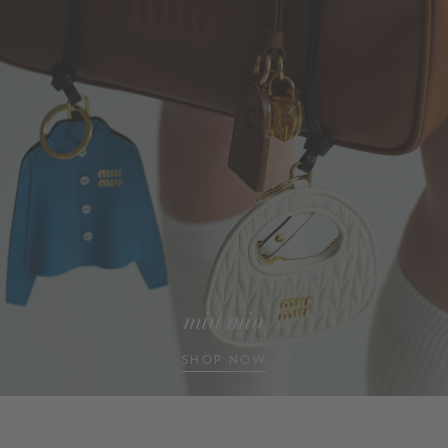
miu miu
SHOP NOW