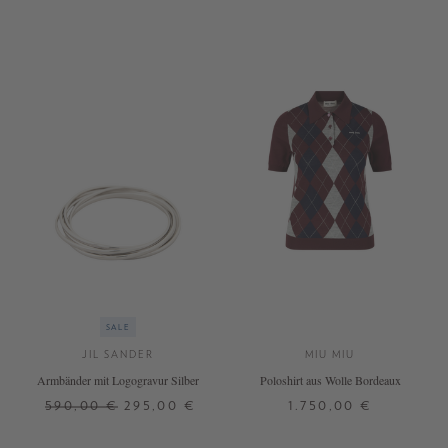
SALE
JIL SANDER
MIU MIU
Armbänder mit Logogravur Silber
Poloshirt aus Wolle Bordeaux
590,00 €
295,00 €
1.750,00 €
ONE SIZE
36