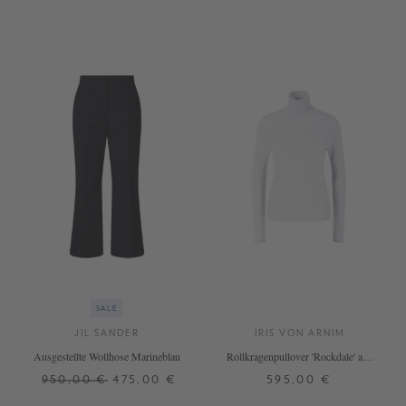
SALE
JIL SANDER
IRIS VON ARNIM
Ausgestellte Wollhose Marineblau
Rollkragenpullover 'Rockdale' aus
Cashmere Silber
950,00 €
475,00 €
595,00 €