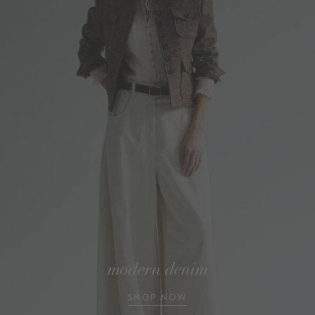
modern denim
SHOP NOW