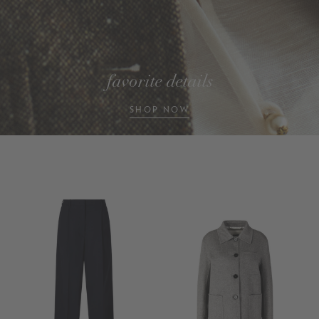
favorite details
SHOP NOW