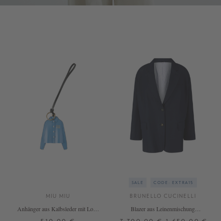
SALE
CODE: EXTRA15
MIU MIU
BRUNELLO CUCINELLI
Anhänger aus Kalbsleder mit Logo
Blazer aus Leinenmischung
Blau
Marineblau