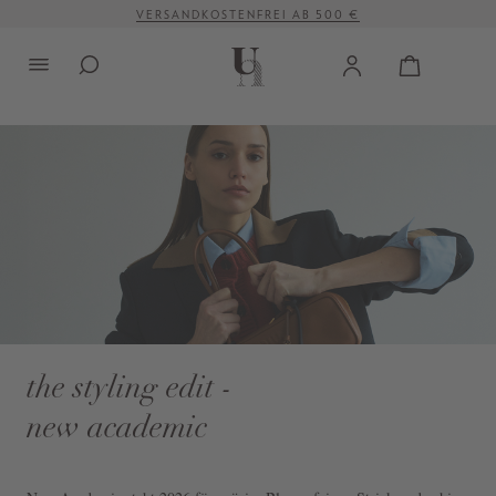
VERSANDKOSTENFREI AB 500 €
alt springen
the styling edit -
new academic