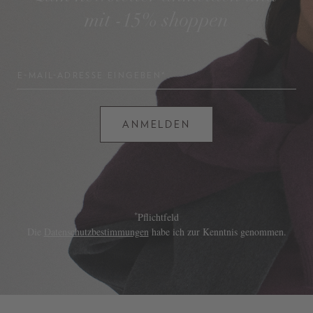
mit -15% shoppen
E-MAIL-ADRESSE EINGEBEN*
ANMELDEN
*
Pflichtfeld
Die
Datenschutzbestimmungen
habe ich zur Kenntnis genommen.