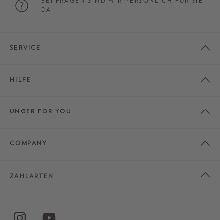
BEI FRAGEN SIND WIR PERSÖNLICH FÜR SIE
DA
SERVICE
HILFE
UNGER FOR YOU
COMPANY
ZAHLARTEN