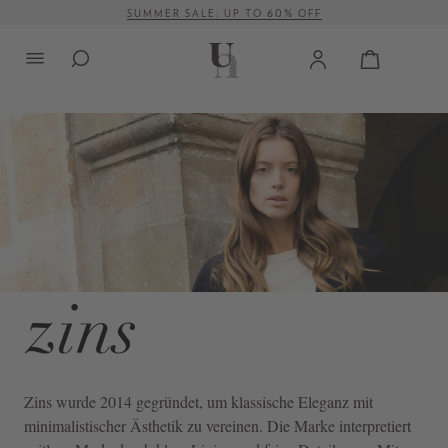
SUMMER SALE: UP TO 60% OFF
alt springen
VERSANDKOSTENFREI AB 500 €
Zins
wurde 2014 gegründet, um klassische Eleganz mit
minimalistischer Ästhetik zu vereinen. Die Marke interpretiert