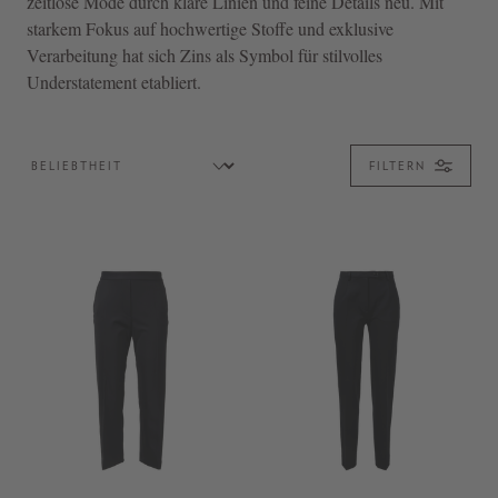
zeitlose Mode durch klare Linien und feine Details neu. Mit
starkem Fokus auf hochwertige Stoffe und exklusive
Verarbeitung hat sich Zins als Symbol für stilvolles
Understatement etabliert.
FILTERN