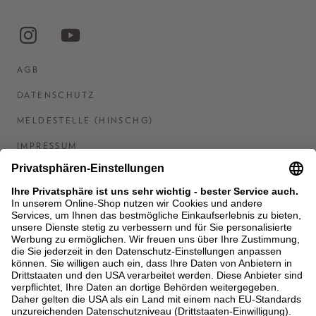
AGB
DATENSCHUTZ
MELDESTELLE (HINSCHG)
IMPRESSUM
BARRIEREFREIHEITSERKLÄRUNG
KONTAKT
COOKIES
MEN'S WORLD: BRAUN HAMBURG
Ein Unternehmen der Unger GmbH & Co. KG