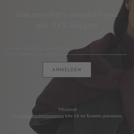
zum newsletter anmelden und
mit -15% shoppen
E-MAIL-ADRESSE EINGEBEN*
ANMELDEN
*
Pflichtfeld
Die
Datenschutzbestimmungen
habe ich zur Kenntnis genommen.