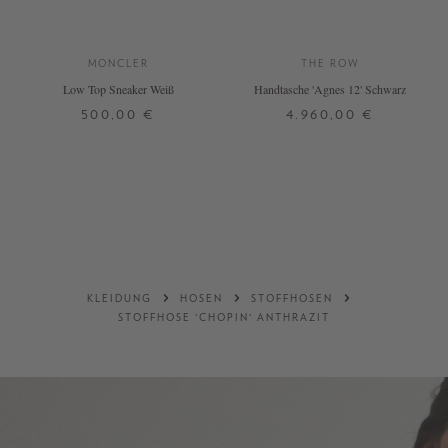
MONCLER
THE ROW
Low Top Sneaker Weiß
Handtasche 'Agnes 12' Schwarz
500,00 €
4.960,00 €
36
39
ONE SIZE
+ WEITERE FARBEN
DETAILS
DETAILS
KLEIDUNG
HOSEN
STOFFHOSEN
STOFFHOSE 'CHOPIN' ANTHRAZIT