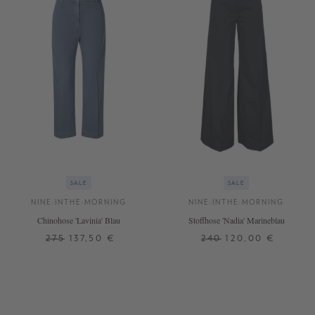
SALE
SALE
NINE:INTHE:MORNING
NINE:INTHE:MORNING
Chinohose 'Lavinia' Blau
Stoffhose 'Nadia' Marineblau
275
137,50 €
240
120,00 €