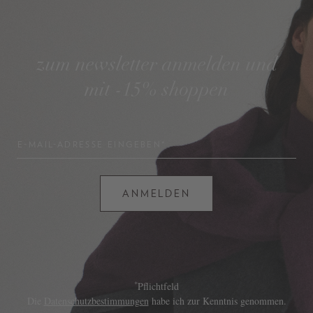
zum newsletter anmelden und
mit -15% shoppen
E-MAIL-ADRESSE EINGEBEN*
ANMELDEN
*
Pflichtfeld
Die
Datenschutzbestimmungen
habe ich zur Kenntnis genommen.