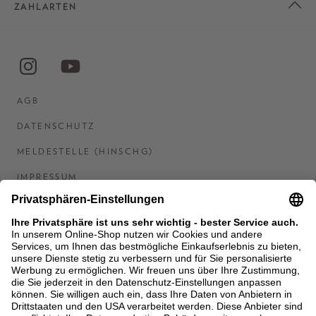
ZAHLARTEN
AGB
DATENSCHUTZ
MELDESTELLE (HINSCHG)
IMPRESSUM
BARRIEREFREIHEITSERKLÄRUNG
KONTAKT
COOKIES
MEN'S WORLD: BRAUN HAMBURG