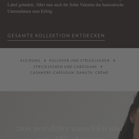
Label gründete, führt nun auch ihr Sohn Valentin das hanseatische
Unternehmen zum Erfolg.
GESAMTE KOLLEKTION ENTDECKEN
KLEIDUNG
PULLOVER UND STRICKJACKEN
STRICKJACKEN UND CARDIGANS
CASHMERE-CARDIGAN 'DANUTA' CRÈME
zum newsletter anmelden und