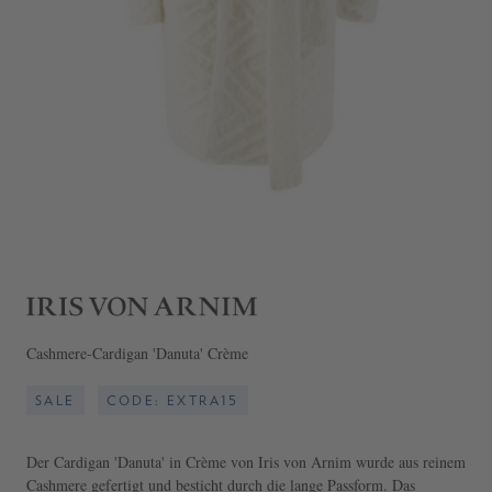
Cashmere-Cardigan 'Danuta' Crème
SALE
CODE: EXTRA15
Der Cardigan 'Danuta' in Crème von Iris von Arnim wurde aus reinem
Cashmere gefertigt und besticht durch die lange Passform. Das