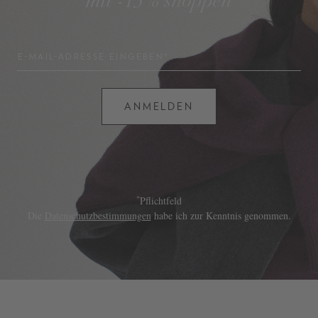
mit -15% shoppen
E-MAIL-ADRESSE EINGEBEN*
ANMELDEN
*
Pflichtfeld
Die
Datenschutzbestimmungen
habe ich zur Kenntnis genommen.