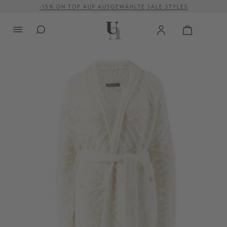
-15% ON TOP AUF AUSGEWÄHLTE SALE STYLES
VERSANDKOSTENFREI AB 500 €
alt springen