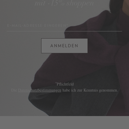
mit -15% shoppen
E-MAIL-ADRESSE EINGEBEN*
ANMELDEN
*
Pflichtfeld
Die
Datenschutzbestimmungen
habe ich zur Kenntnis genommen.