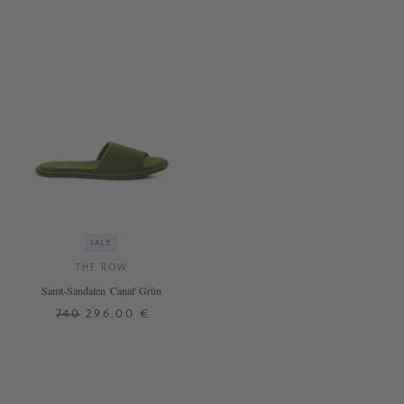
SALE
THE ROW
Samt-Sandalen 'Canal' Grün
740
296,00 €