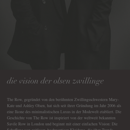
die vision der olsen zwillinge
The Row, gegründet von den berühmten Zwillingsschwestern Mary-
Kate und Ashley Olsen, hat sich seit ihrer Gründung im Jahr 2006 als
eine Ikone des minimalistischen Luxus in der Modewelt etabliert. Die
Geschichte von The Row ist inspiriert von der weltweit bekannten
Savile Row in London und beginnt mit einer einfachen Vision: Die
Schaffung von zeitloser, hochwertiger Kleidung, die über Trends