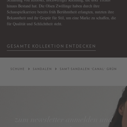
hinaus Bestand hat. Die Olsen Zwillinge haben durch ihre
Schauspielkarriere bereits früh Berühmtheit erlangten, nutzten ihre
Bekanntheit und ihr Gespür für Stil, um eine Marke zu schaffen, die
für Qualität und Schlichtheit steht.
GESAMTE KOLLEKTION ENTDECKEN
SCHUHE
SANDALEN
SAMT-SANDALEN 'CANAL' GRÜN
zum newsletter anmelden und