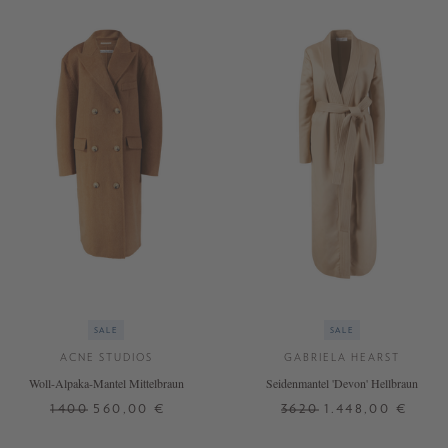
SALE
SALE
ACNE STUDIOS
GABRIELA HEARST
Woll-Alpaka-Mantel Mittelbraun
Seidenmantel 'Devon' Hellbraun
1400
560,00 €
3620
1.448,00 €