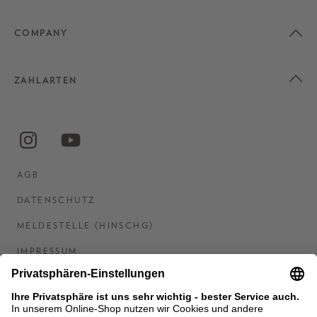
COMPANY
ZAHLARTEN
AGB
DATENSCHUTZ
MELDESTELLE (HINSCHG)
IMPRESSUM
BARRIEREFREIHEITSERKLÄRUNG
KONTAKT