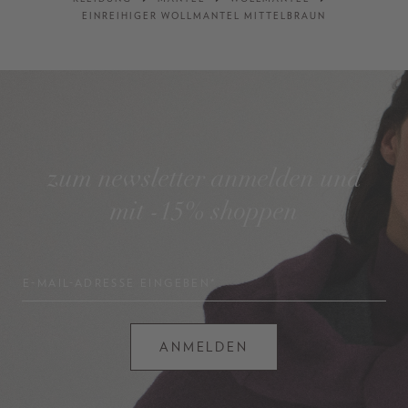
EINREIHIGER WOLLMANTEL MITTELBRAUN
zum newsletter anmelden und
mit -15% shoppen
E-MAIL-ADRESSE EINGEBEN*
ANMELDEN