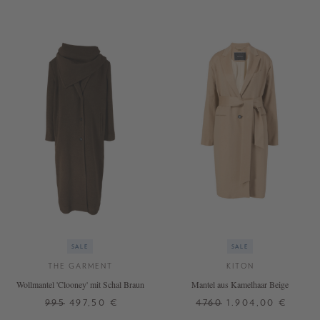
SALE
SALE
THE GARMENT
KITON
Wollmantel 'Clooney' mit Schal Braun
Mantel aus Kamelhaar Beige
995
497,50 €
4760
1.904,00 €