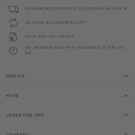
VERSANDKOSTENFREIE LIEFERUNG AB 500 €
28 TAGE RÜCKGABERECHT
KAUF AUF RECHNUNG
BEI FRAGEN SIND WIR PERSÖNLICH FÜR SIE
DA
SERVICE
HILFE
UNGER FOR YOU
COMPANY