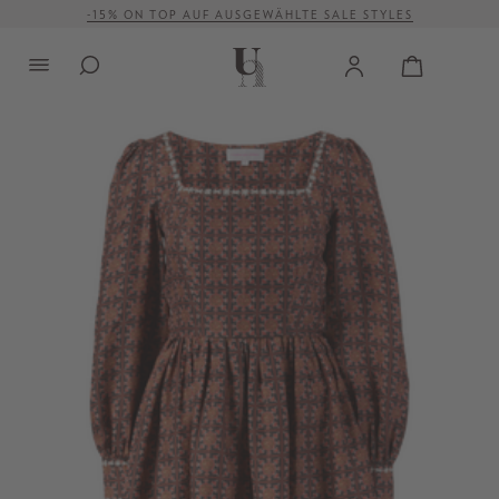
-15% ON TOP AUF AUSGEWÄHLTE SALE STYLES
alt springen
VERSANDKOSTENFREI AB 500 €