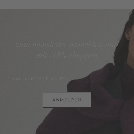
zum newsletter anmelden und
mit -15% shoppen
E-MAIL-ADRESSE EINGEBEN*
ANMELDEN