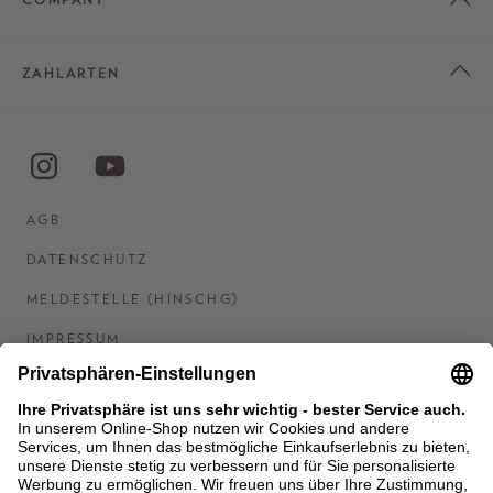
ZAHLARTEN
AGB
DATENSCHUTZ
MELDESTELLE (HINSCHG)
IMPRESSUM
BARRIEREFREIHEITSERKLÄRUNG
KONTAKT
COOKIES