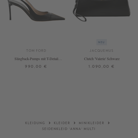
NEU
TOM FORD
JACQUEMUS
Slingback-Pumps mit T-Detail
Clutch 'Valerie' Schwarz
Schwarz
990,00 €
1.090,00 €
37,5
38
38,5
39
39,5
ONE SIZE
DETAILS
DETAILS
KLEIDUNG
KLEIDER
MINIKLEIDER
SEIDENKLEID 'ANNA' MULTI