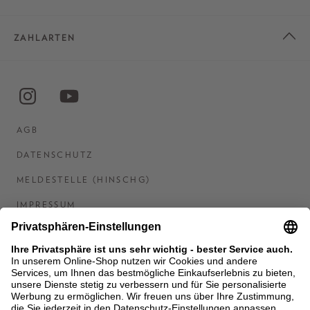
ZAHLARTEN
AGB
DATENSCHUTZ
MELDESTELLE (HINSCHG)
IMPRESSUM
BARRIEREFREIHEITSERKLÄRUNG
KONTAKT
COOKIES
MEN'S WORLD: BRAUN HAMBURG