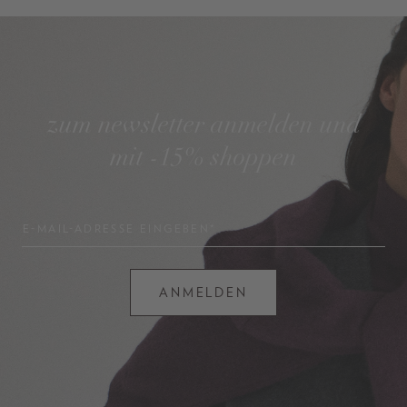
zum newsletter anmelden und
mit -15% shoppen
E-MAIL-ADRESSE EINGEBEN*
ANMELDEN