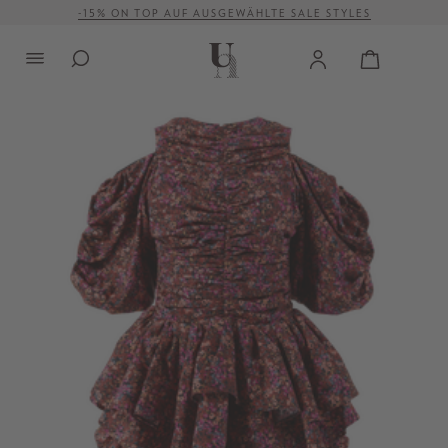
-15% ON TOP AUF AUSGEWÄHLTE SALE STYLES
alt springen
VERSANDKOSTENFREI AB 500 €