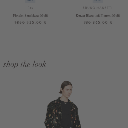
SALE
SALE
R13
BRUNO MANETTI
Floraler Samtblazer Multi
Kurzer Blazer mit Fransen Multi
1850
925,00 €
730
365,00 €
shop the look