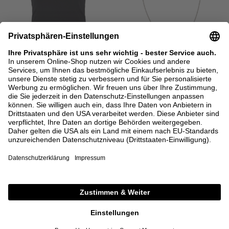
BACK IN STOCK
SALE
ÉTERNE
ISABEL MARANT
T-Shirt mit Rundhalsausschnitt
Halskette mit Anhänger Silber
Schwarz
110,00 €
220,00 €
110,00 €
XS
S
M
L
XL
ONE SIZE
+ WEITERE FARBEN
DETAILS
DETAILS