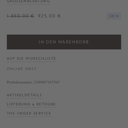
GRÖSSENBERATUNG
1.850,00 €
925,00 €
-50 %
IN DEN WARENKORB
AUF DIE WUNSCHLISTE
ONLINE ONLY
Produktnummer:
2100007167565
ARTIKELDETAILS
LIEFERUNG & RETOURE
THE UNGER SERVICE